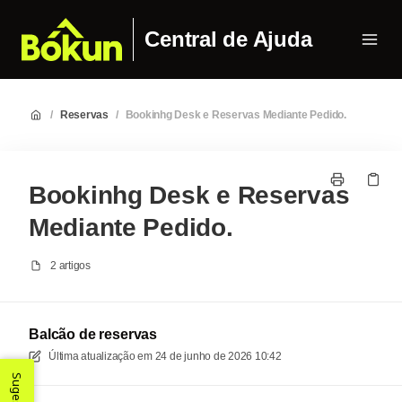
Central de Ajuda
/
Reservas
/
Bookinhg Desk e Reservas Mediante Pedido.
Bookinhg Desk e Reservas
Mediante Pedido.
2 artigos
Balcão de reservas
Última atualização em
24 de junho de 2026 10:42