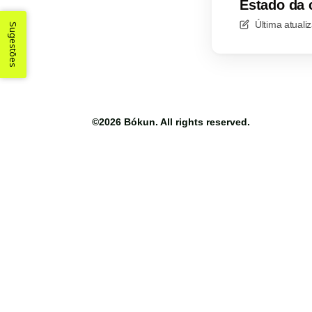
Estado da 
Última atual
Sugestões
©2026
Bókun
. All rights reserved.