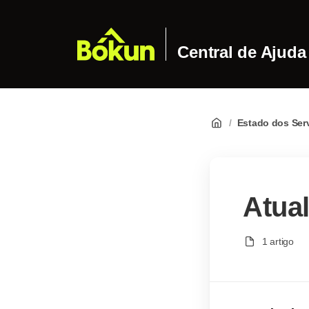
Central de Ajuda
/
Estado dos Ser
Atual
1 artigo