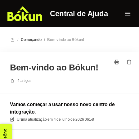
Central de Ajuda
/
Começando
/
Bem-vindo ao Bókun!
Bem-vindo ao Bókun!
4 artigos
Vamos começar a usar nosso novo centro de
integração.
Última atualização em
4 de julho de 2026 06:58