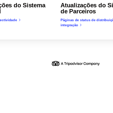
ções do Sistema
Atualizações do S
l
de Parceiros
ectividade
Páginas de status de distribuiç
integração