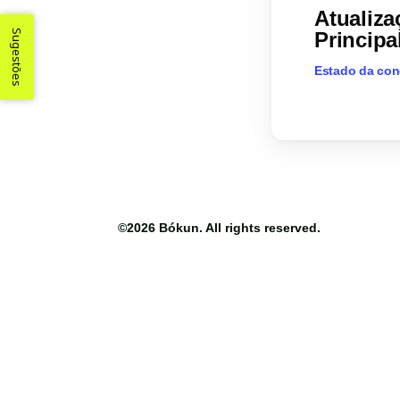
Atualiza
Sugestões
Principa
Estado da con
©2026
Bókun
. All rights reserved.