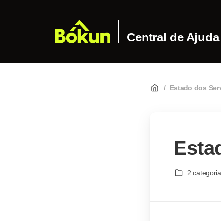
Central de Ajuda
/
Estado dos Ser
Esta
2 categori