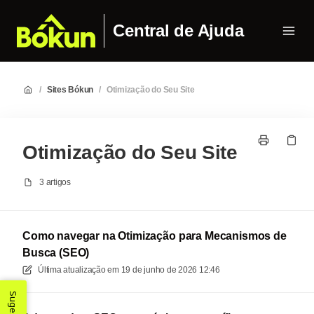
Central de Ajuda
/
Sites Bókun
/
Otimização do Seu Site
Otimização do Seu Site
3 artigos
Como navegar na Otimização para Mecanismos de
Busca (SEO)
Última atualização em
19 de junho de 2026 12:46