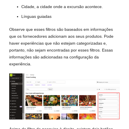
Cidade, a cidade onde a excursão acontece.
Línguas guiadas
Observe que esses filtros são baseados em informações
que os fornecedores adicionam aos seus produtos. Pode
haver experiências que não estejam categorizadas e,
portanto, não sejam encontradas por esses filtros. Essas
informações são adicionadas na configuração da
experiência.
Acima do filtro de pesquisa à direita, existem dois botões