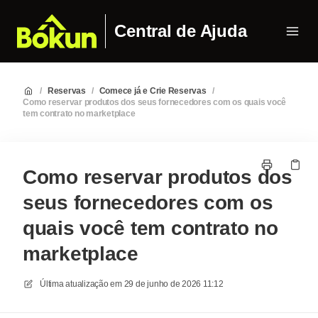
Central de Ajuda
/
Reservas
/
Comece já e Crie Reservas
/
Como reservar produtos dos seus fornecedores com os quais você
tem contrato no marketplace
Como reservar produtos dos
seus fornecedores com os
quais você tem contrato no
marketplace
Última atualização em
29 de junho de 2026 11:12