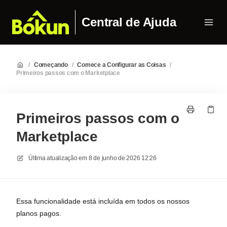
Central de Ajuda
/
Começando
/
Comece a Configurar as Coisas
/
Primeiros passos com o Marketplace
Primeiros passos com o
Marketplace
Última atualização em
8 de junho de 2026 12:26
Essa funcionalidade está incluída em todos os nossos
planos pagos.