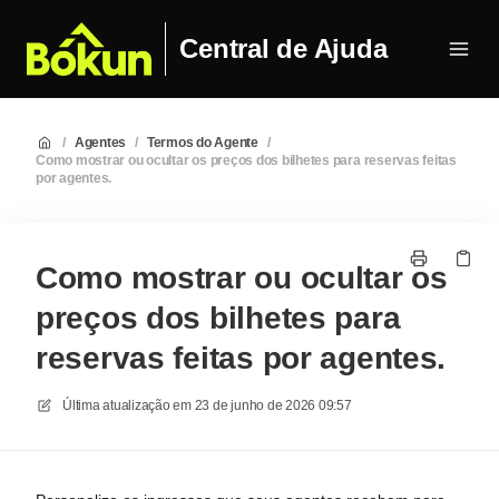
Central de Ajuda
/
Agentes
/
Termos do Agente
/
Como mostrar ou ocultar os preços dos bilhetes para reservas feitas
por agentes.
Como mostrar ou ocultar os
preços dos bilhetes para
reservas feitas por agentes.
Última atualização em
23 de junho de 2026 09:57