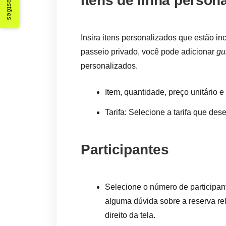
Sugestões
Itens de linha person
Insira itens personalizados que estão in
passeio privado, você pode adicionar
gu
personalizados.
Item, quantidade, preço unitário e
Tarifa: Selecione a tarifa que dese
Participantes
Selecione o número de participa
alguma dúvida sobre a reserva re
direito da tela.