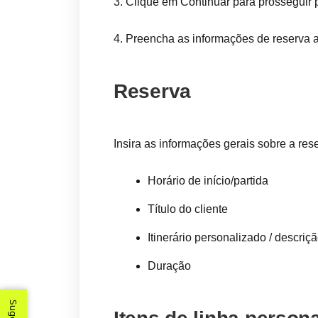
3. Clique em Continuar para prosseguir 
4. Preencha as informações de reserva 
Reserva
Insira as informações gerais sobre a res
Horário de início/partida
Título do cliente
Itinerário personalizado / descriç
Duração