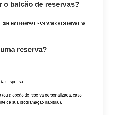
 o balcão de reservas?
clique em
Reservas
>
Central de Reservas
na
 uma reserva?
sta suspensa.
da (ou a opção de reserva personalizada, caso
ente da sua programação habitual).