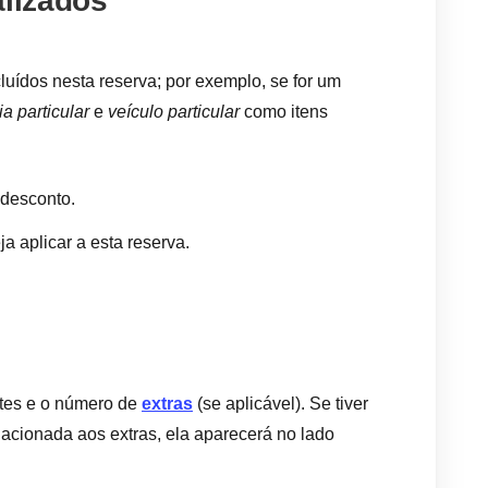
alizados
cluídos nesta reserva; por exemplo, se for um
ia particular
e
veículo particular
como itens
 desconto.
ja aplicar a esta reserva.
ntes e o número de
extras
(se aplicável). Se tiver
lacionada aos extras, ela aparecerá no lado