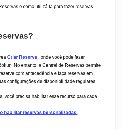
Reservas e como utilizá-la para fazer reservas
reservas?
área
Criar Reserva
, onde você pode fazer
Bókun. No entanto, a Central de Reservas permite
 reserve com antecedência e faça reservas em
as configurações de disponibilidade regulares.
, você precisa habilitar esse recurso para cada
 habilitar reservas personalizadas.