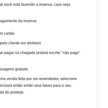
 você está fazendo a reserva, caso seja
agamento da reserva:
om cartão
pelo cliente em dinheiro
que pagar na chegada (estará escrito "não pago"
ssageiro gratuito
 uma venda feita por um revendedor, selecione
ecisará então emitir uma fatura para o seu
da do produto.