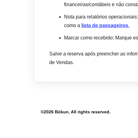
financeiras/contábeis e não const
Nota para relatórios operacionais
como a
lista de passageiros.
Marcar como recebido: Marque esta
Salve a reserva após preencher as info
de Vendas.
©2026
Bókun
. All rights reserved.