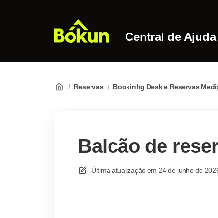
Central de Ajuda
/
Reservas
/
Bookinhg Desk e Reservas Medi
Balcão de rese
Última atualização em
24 de junho de 202