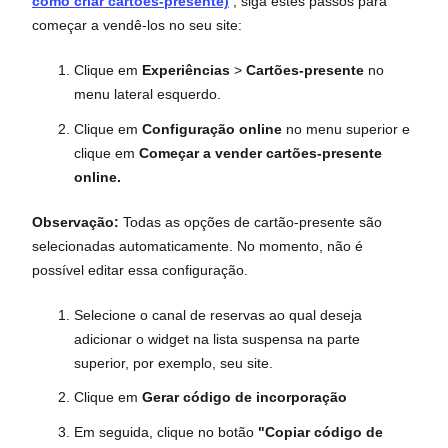
como criar cartões-presente)
, siga estes passos para
começar a vendê-los no seu site:
Clique em
Experiências
>
Cartões-presente
no
menu lateral esquerdo.
Clique em
Configuração online
no menu superior e
clique em
Começar a vender cartões-presente
online.
Observação:
Todas as opções de cartão-presente são
selecionadas automaticamente. No momento, não é
possível editar essa configuração.
Selecione o canal de reservas ao qual deseja
adicionar o widget na lista suspensa na parte
superior, por exemplo, seu site.
Clique em
Gerar código de incorporação
Em seguida, clique no botão
"Copiar código de