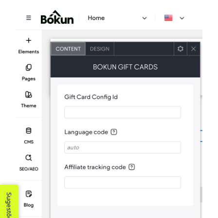
Sugestões