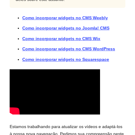
Como incorporar widgets no CMS Weebly
Como incorporar widgets no Joomla! CMS
Como incorporar widgets no CMS Wix
Como incorporar widgets no CMS WordPress
Como incorporar widgets no Squarespace
Estamos trabalhando para atualizar os vídeos e adaptá-los
à nossa nova navegação. Pedimos sua compreensão neste