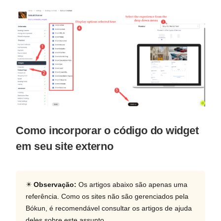
Como incorporar o código do widget
em seu site externo
✴️
Observação:
Os artigos abaixo são apenas uma
referência. Como os sites não são gerenciados pela
Bókun, é recomendável consultar os artigos de ajuda
deles sobre este assunto.