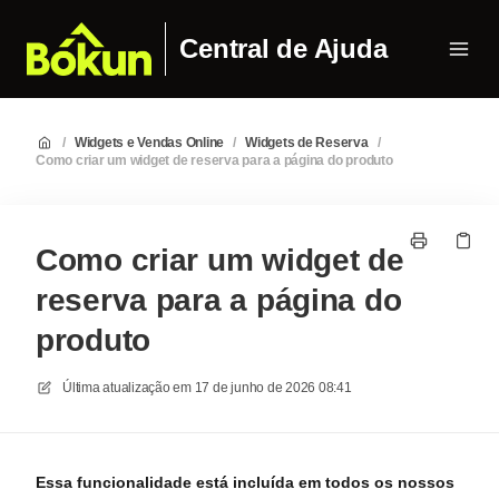
Central de Ajuda
/
Widgets e Vendas Online
/
Widgets de Reserva
/
Como criar um widget de reserva para a página do produto
Como criar um widget de
reserva para a página do
produto
Última atualização em
17 de junho de 2026 08:41
Essa funcionalidade está incluída em todos os nossos