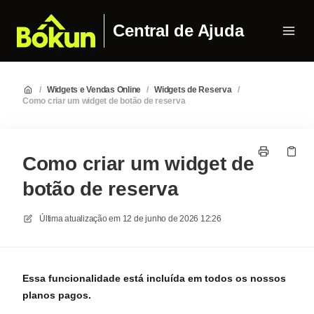
Central de Ajuda
/
Widgets e Vendas Online
/
Widgets de Reserva
/
Como criar um widget de botão de reserva
Como criar um widget de
botão de reserva
Última atualização em
12 de junho de 2026 12:26
Essa funcionalidade está incluída em todos os nossos
planos pagos.