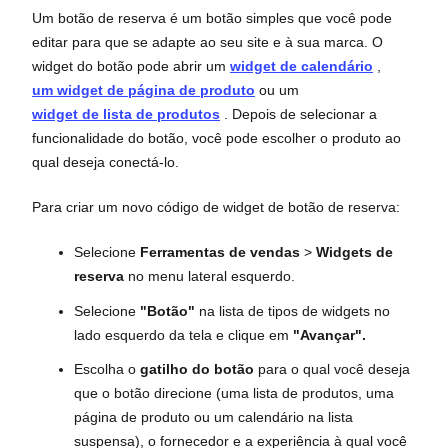
Um botão de reserva é um botão simples que você pode
editar para que se adapte ao seu site e à sua marca. O
widget do botão pode abrir um
widget de calendário
,
um widget de página de produto
ou um
widget de lista de produtos
. Depois de selecionar a
funcionalidade do botão, você pode escolher o produto ao
qual deseja conectá-lo.
Para criar um novo código de widget de botão de reserva:
Selecione
Ferramentas de vendas
>
Widgets de
reserva
no menu lateral esquerdo.
Selecione
"Botão"
na lista de tipos de widgets no
lado esquerdo da tela e clique em
"Avançar".
Escolha o
gatilho do botão
para o qual você deseja
que o botão direcione (uma lista de produtos, uma
página de produto ou um calendário na lista
suspensa), o fornecedor e a experiência à qual você