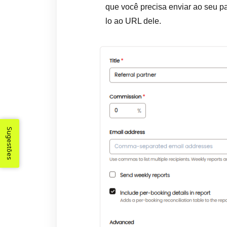
que você precisa enviar ao seu pa
lo ao URL dele.
Sugestões