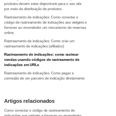
produtos devem estar disponíveis para o seu site
por meio da distribuição de produtos.
Rastreamento de indicações: Como conectar o
código de rastreamento de indicações aos widgets e
fornecer ao revendedor um mecanismo de reservas
online.
Rastreamento de indicações: Como criar um
rastreamento de indicações (afiliados)
Rastreamento de indicações: como rastrear
vendas usando códigos de rastreamento de
indicações em URLs
Rastreamento de indicações: Como pagar a
comissão de um parceiro de indicação diretamente
Artigos relacionados
Como conectar o código de rastreamento de
indicações aos widgets e fornecer ao revendedor