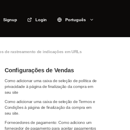
Signup
Login
Português
os de rastreamento de indicações em URLs
Configurações de Vendas
Como adicionar uma caixa de seleção de política de
privacidade à página de finalização da compra em
seu site
Como adicionar uma caixa de seleção de Termos e
Condições à página de finalização da compra em
seu site.
Fornecedores de pagamento: Como adiciono um
fornecedor de pagamento para aceitar pagamentos