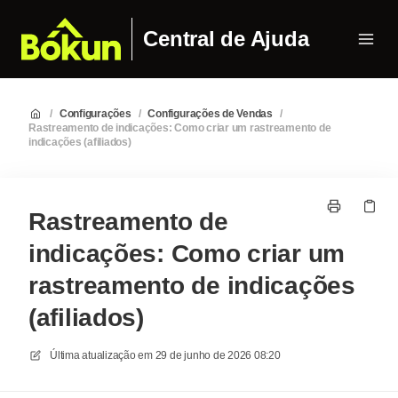
Central de Ajuda
/
Configurações
/
Configurações de Vendas
/
Rastreamento de indicações: Como criar um rastreamento de
indicações (afiliados)
Rastreamento de
indicações: Como criar um
rastreamento de indicações
(afiliados)
Última atualização em
29 de junho de 2026 08:20