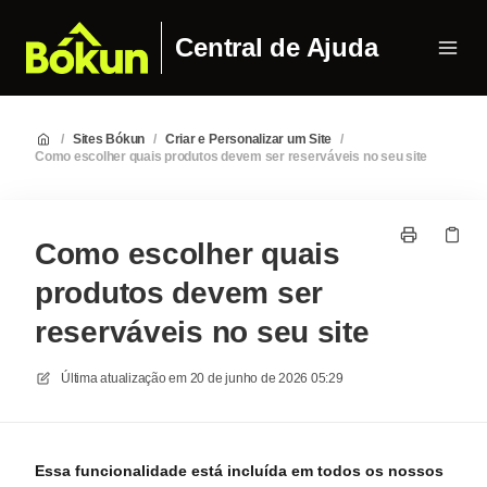
Central de Ajuda
/
Sites Bókun
/
Criar e Personalizar um Site
/
Como escolher quais produtos devem ser reserváveis no seu site
Como escolher quais
produtos devem ser
reserváveis no seu site
Última atualização em
20 de junho de 2026 05:29
Essa funcionalidade está incluída em todos os nossos