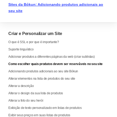
Sites da Bókun: Adicionando produtos adicionais ao
seu site
Criar e Personalizar um Site
O que é SSL e por que é importante?
Suporte linguístico
Adicionar produtos a diferentes páginas da web (criar sublistas)
Como escolher quais produtos devem ser reserváveis no seu site
Adicionando produtos adicionais ao seu site Bókun
Alterar elementos na lista de produtos do seu site
Alterar a descrição
Alterar o design da sua lista de produtos
Alterar a foto do seu herói
Exibição de texto personalizado em listas de produtos
Exibir seus preços em suas listas de produtos