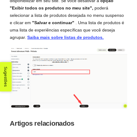
disponibilizar em seu site. Se você desativar a
opção
"Exibir todos os produtos no meu site",
poderá
selecionar a lista de produtos desejada no menu suspenso
e clicar em
"Salvar e continuar"
. Uma lista de produtos é
uma lista de experiências específicas que você deseja
agrupar.
Saiba mais sobre listas de produtos.
Sugestões
Artigos relacionados