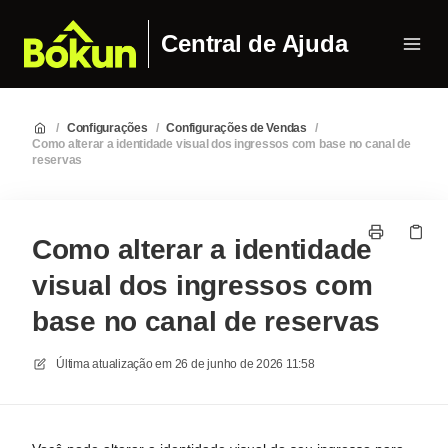
Central de Ajuda
/
Configurações
/
Configurações de Vendas
/
Como alterar a identidade visual dos ingressos com base no canal de
reservas
Como alterar a identidade
visual dos ingressos com
base no canal de reservas
Última atualização em
26 de junho de 2026 11:58