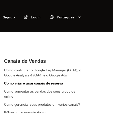
Signup
Login
Português
Canais de Vendas
Como configurar o Google Tag Manager (GTM), o
Google Analytics 4 (GA4) e o Google Ads
Como criar e usar canais de reserva
Como aumentar as vendas dos seus produtos
online
Como gerenciar seus produtos em vários canais?
Bókun como gerente de canal