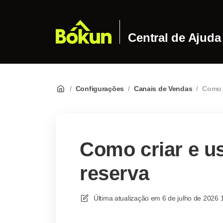
Central de Ajuda
/
Configurações
/
Canais de Vendas
/
Como c
Como criar e u
reserva
Última atualização em
6 de julho de 2026 