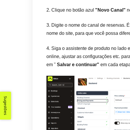
2. Clique no botão azul
"Novo Canal"
no
3. Digite o nome do canal de reservas. 
nome do site, para que você possa difer
4. Siga o assistente de produto no lado
online, ajustar as configurações etc. pa
em "
Salvar e continuar"
em cada etapa
Sugestões