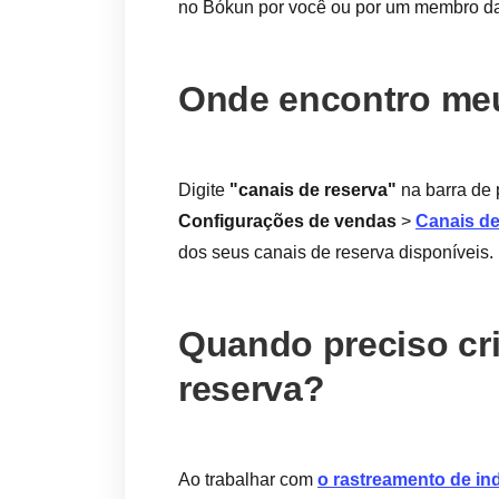
no Bókun por você ou por um membro da
Onde encontro meu
Digite
"canais de reserva"
na barra de 
Configurações de vendas
>
Canais de
dos seus canais de reserva disponíveis.
Quando preciso cri
reserva?
Ao trabalhar com
o rastreamento de in