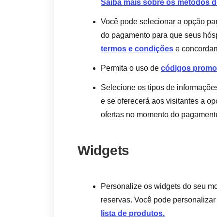
Saiba mais sobre os métodos 
Você pode selecionar a opção pa
do pagamento para que seus hós
termos e condições
e concorda
Permita o uso de
códigos promo
Selecione os tipos de informações
e se oferecerá aos visitantes a op
ofertas no momento do pagament
Widgets
Personalize os widgets do seu mo
reservas. Você pode personaliza
lista de produtos.