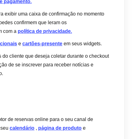
de pagamento.
ra exibir uma caixa de confirmação no momento
pedes confirmem que leram os
m com a
política de privacidade.
cionais
e
cartões-presente
em seus widgets.
 do cliente que deseja coletar durante o checkout
ção de se inscrever para receber notícias e
o.
tor de reservas online para o seu canal de
r seu
calendário
,
página de produto
e