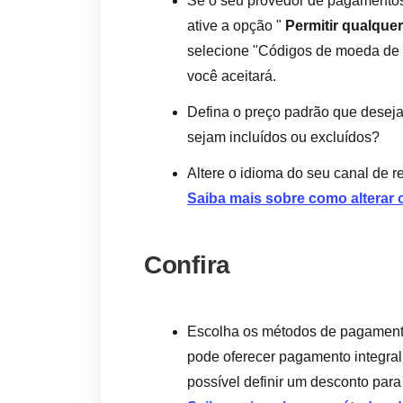
Se o seu provedor de pagamentos 
ative a opção "
Permitir qualque
selecione "Códigos de moeda de
você aceitará.
Defina o preço padrão que deseja 
sejam incluídos ou excluídos?
Altere o idioma do seu canal de r
Saiba mais sobre como alterar 
Confira
Escolha os métodos de pagamento
pode oferecer pagamento integra
possível definir um desconto pa