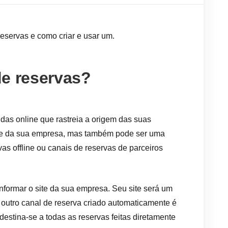
reservas e como criar e usar um.
de reservas?
das online que rastreia a origem das suas
ite da sua empresa, mas também pode ser uma
as offline ou canais de reservas de parceiros
nformar o site da sua empresa. Seu site será um
outro canal de reserva criado automaticamente é
 destina-se a todas as reservas feitas diretamente