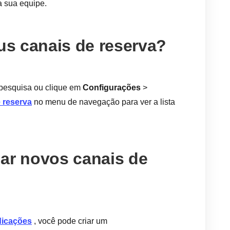
 sua equipe.
s canais de reserva?
pesquisa ou clique em
Configurações
>
 reserva
no menu de navegação para ver a lista
ar novos canais de
dicações
, você pode criar um