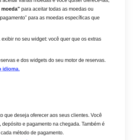
aceitar várias moedas e você quiser oferecê-las,
r moeda"
para aceitar todas as moedas ou
 pagamento" para as moedas específicas que
exibir no seu widget: você quer que os extras
eservas e dos widgets do seu motor de reservas.
o idioma.
 que deseja oferecer aos seus clientes. Você
l, depósito e pagamento na chegada. Também é
ra cada método de pagamento.