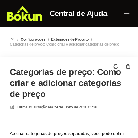
Central de Ajuda
/
Configurações
/
Extensões de Produto
/
Categorias de preço: Como criar e adicionar categorias de preço
Categorias de preço: Como
criar e adicionar categorias
de preço
Última atualização em
29 de junho de 2026 05:38
Ao criar categorias de preços separadas, você pode definir