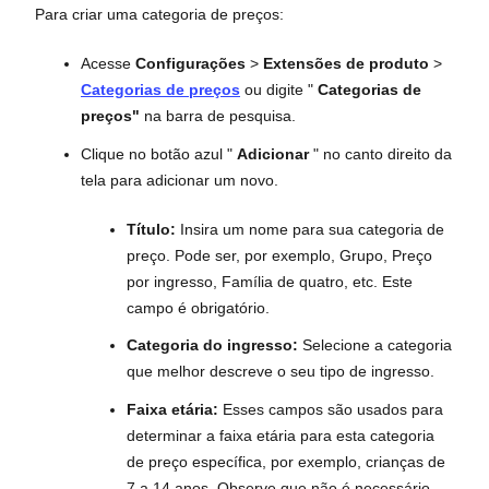
Para criar uma categoria de preços:
Acesse
Configurações
>
Extensões de produto
>
Categorias de preços
ou digite "
Categorias de
preços"
na barra de pesquisa.
Clique no botão azul "
Adicionar
" no canto direito da
tela para adicionar um novo.
Título:
Insira um nome para sua categoria de
preço. Pode ser, por exemplo, Grupo, Preço
por ingresso, Família de quatro, etc. Este
campo é obrigatório.
Categoria do ingresso:
Selecione a categoria
que melhor descreve o seu tipo de ingresso.
Faixa etária:
Esses campos são usados para
determinar a faixa etária para esta categoria
de preço específica, por exemplo, crianças de
7 a 14 anos. Observe que não é necessário