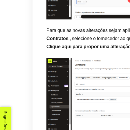
Para que as novas alterações sejam aplic
Contratos
, selecione o fornecedor ao q
Clique aqui para propor uma alteraçã
Sugestões