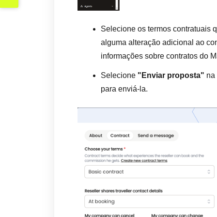
Selecione os termos contratuais q
alguma alteração adicional ao con
informações sobre contratos do M
Selecione
"Enviar proposta"
na 
para enviá-la.