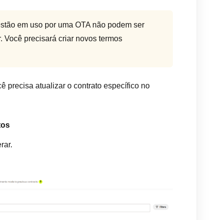
 estão em uso por uma OTA não podem ser
. Você precisará criar novos termos
ê precisa atualizar o contrato específico no
tos
rar.