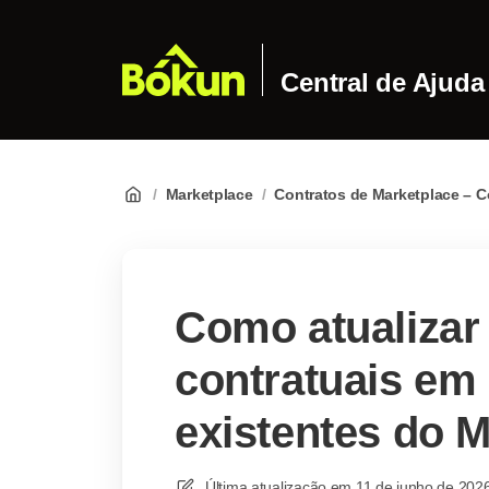
Central de Ajuda
/
Marketplace
/
Contratos de Marketplace – C
Como atualizar
contratuais em
existentes do 
Última atualização em
11 de junho de 202