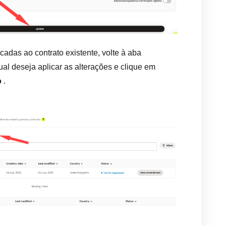
adas ao contrato existente, volte à aba
ual deseja aplicar as alterações e clique em
o
.