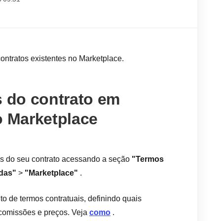
contratos existentes no Marketplace.
s do contrato em
o Marketplace
mos do seu contrato acessando a seção
"Termos
das"
>
"Marketplace"
.
 de termos contratuais, definindo quais
 comissões e preços. Veja
como
.