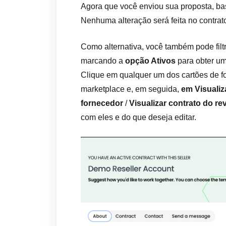
Agora que você enviou sua proposta, bas
Nenhuma alteração será feita no contrato
Como alternativa, você também pode filt
marcando a
opção Ativos
para obter um
Clique em qualquer um dos cartões de f
marketplace e, em seguida,
em Visualiz
fornecedor
/
Visualizar contrato do re
com eles e do que deseja editar.