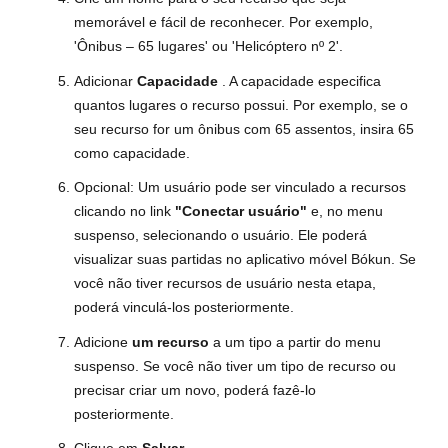
memorável e fácil de reconhecer. Por exemplo,
'Ônibus – 65 lugares' ou 'Helicóptero nº 2'.
Adicionar
Capacidade
. A capacidade especifica
quantos lugares o recurso possui. Por exemplo, se o
seu recurso for um ônibus com 65 assentos, insira 65
como capacidade.
Opcional: Um usuário pode ser vinculado a recursos
clicando no link
"Conectar usuário"
e, no menu
suspenso, selecionando o usuário. Ele poderá
visualizar suas partidas no aplicativo móvel Bókun. Se
você não tiver recursos de usuário nesta etapa,
poderá vinculá-los posteriormente.
Adicione
um recurso
a um tipo a partir do menu
suspenso. Se você não tiver um tipo de recurso ou
precisar criar um novo, poderá fazê-lo
posteriormente.