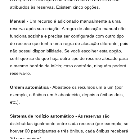
atribuídos às reservas. Existem cinco opções.
Manual
- Um recurso é adicionado manualmente a uma
reserva após sua criação. A regra de alocação manual não
funciona sozinha e precisa ser configurada com outro tipo
de recurso que tenha uma regra de alocação diferente, pois
não possui disponibilidade. Se você escolher esta opção,
certifique-se de que haja outro tipo de recurso alocado para
o mesmo horário de início; caso contrário, ninguém poderá
reservá-lo.
Ordem automática
- Abastece os recursos um a um (por
exemplo, o ônibus um é abastecido, depois o ônibus dois,
etc.).
Sistema de rodízio automático
- As reservas são
distribuídas igualmente entre cada recurso (por exemplo, se
houver 60 participantes e três ônibus, cada ônibus receberá
20 passageiros).