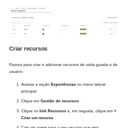
Criar recursos
Passos para criar e adicionar recursos de visita guiada e de
usuário:
Acesse a seção
Experiências
no menu lateral
principal.
Clique em
Gestão de recursos
.
Clique no
link Recursos
e, em seguida, clique em
+
Criar um recurso
.
Crie um nome para o seu recurso que seja