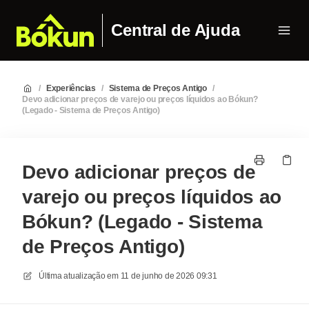
Central de Ajuda
/
Experiências
/
Sistema de Preços Antigo
/
Devo adicionar preços de varejo ou preços líquidos ao Bókun?
(Legado - Sistema de Preços Antigo)
Devo adicionar preços de
varejo ou preços líquidos ao
Bókun? (Legado - Sistema
de Preços Antigo)
Última atualização em
11 de junho de 2026 09:31