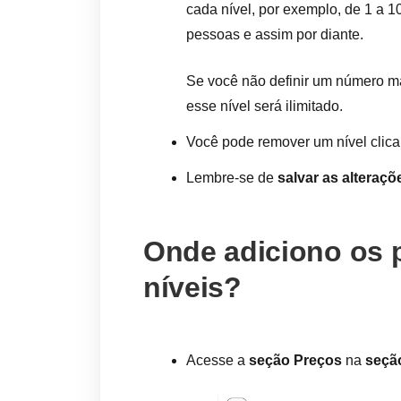
cada nível, por exemplo, de 1 a 1
pessoas e assim por diante.
Se você não definir um número m
esse nível será ilimitado.
Você pode remover um nível clic
Lembre-se de
salvar as alteraçõ
Onde adiciono os 
níveis?
Acesse a
seção Preços
na
seçã