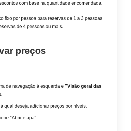
descontos com base na quantidade encomendada.
ço fixo por pessoa para reservas de 1 a 3 pessoas
reservas de 4 pessoas ou mais.
var preços
rra de navegação à esquerda e
"Visão geral das
.
 qual deseja adicionar preços por níveis.
ione "Abrir etapa".