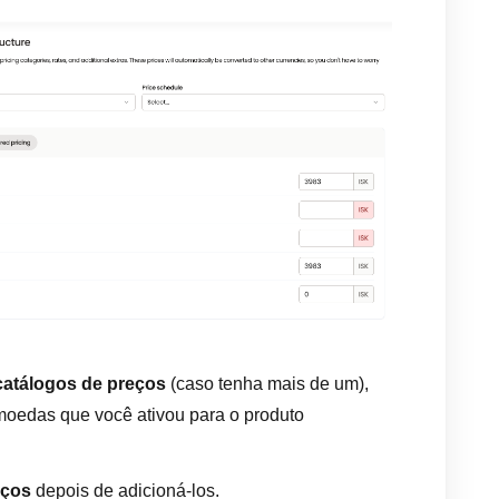
catálogos de preços
(caso tenha mais de um),
moedas que você ativou para o produto
eços
depois de adicioná-los.