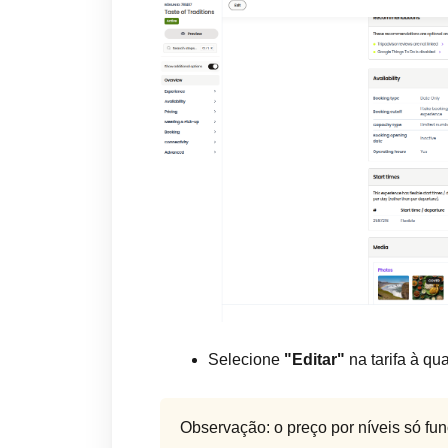
Selecione
"Editar"
na tarifa à qu
Observação: o preço por níveis só fun