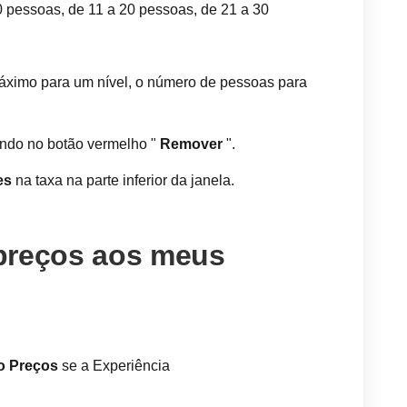
0 pessoas, de 11 a 20 pessoas, de 21 a 30
áximo para um nível, o número de pessoas para
ando no botão vermelho "
Remover
".
es
na taxa na parte inferior da janela.
preços aos meus
o Preços
se a Experiência