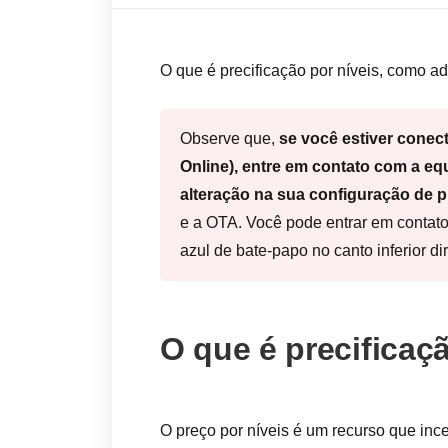
O que é precificação por níveis, como ad
Observe que,
se você estiver cone
Online), entre em contato com a eq
alteração na sua configuração de 
e a OTA. Você pode entrar em contato
azul de bate-papo no canto inferior di
O que é precificaç
O preço por níveis é um recurso que inc