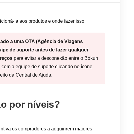
icioná-la aos produtos e onde fazer isso.
ctado a uma OTA (Agência de Viagens
uipe de suporte antes de fazer qualquer
preços
para evitar a desconexão entre o Bókun
 com a equipe de suporte clicando no ícone
reito da Central de Ajuda.
ão por níveis?
entiva os compradores a adquirirem maiores