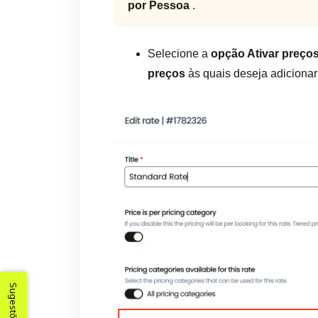
por Pessoa
.
Selecione a
opção Ativar preço
preços
às quais deseja adicionar 
Sugestões