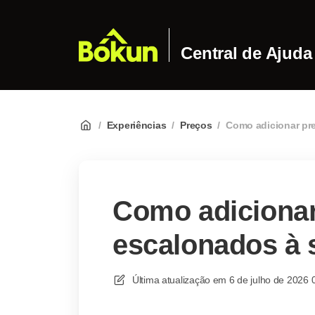
Central de Ajuda
/
Experiências
/
Preços
/
Como adicionar pr
Como adiciona
escalonados à 
Última atualização em
6 de julho de 2026 