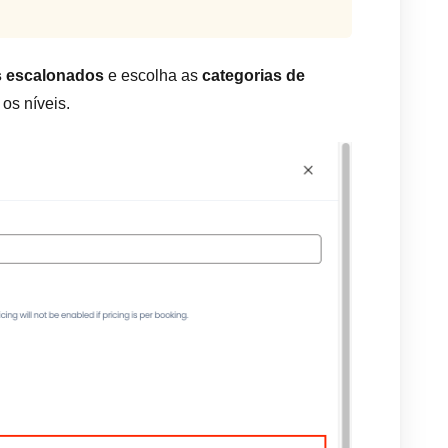
s escalonados
e escolha as
categorias de
os níveis.