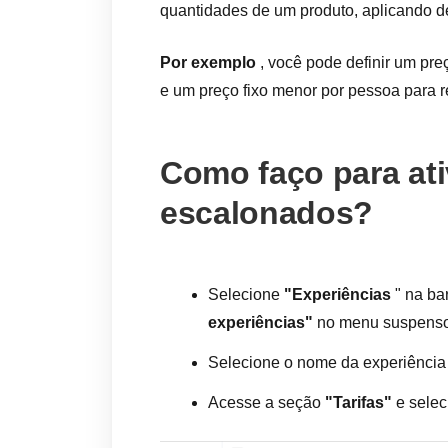
quantidades de um produto, aplicando 
Por exemplo
, você pode definir um pre
e um preço fixo menor por pessoa para 
Como faço para ati
escalonados?
Selecione
"Experiências
" na ba
experiências"
no menu suspenso
Selecione o nome da experiência à
Acesse a seção
"Tarifas"
e selec