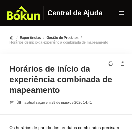
Central de Ajuda
/
Experiências
/
Gestão de Produtos
/
Horários de início da experiência combinada de mapeamento
Horários de início da
experiência combinada de
mapeamento
Última atualização em
29 de maio de 2026 14:41
Os horários de partida dos produtos combinados precisam