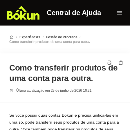
Central de Ajuda
/
Experiências
/
Gestão de Produtos
/
Como transferir produtos de uma conta para outra.
Como transferir produtos de
uma conta para outra.
Última atualização em
29 de junho de 2026 10:21
Se você possui duas contas Bókun e precisa unificá-las em
uma só, pode transferir seus produtos de uma conta para a
outra. Você também pode transferir os produtos de seus