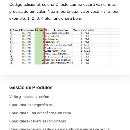
Código adicional: coluna C, este campo estará vazio, mas
precisa de um valor. Não importa qual valor você insira, por
exemplo, 1, 2, 3, 4 etc. funcionará bem.
Gestão de Produtos
Visão geral das experiências
Como criar uma experiência
Como criar e usar experiências em caixa
Como criar experiências combinadas
Como criar experiências de ida e volta/adicionar opções de retorno