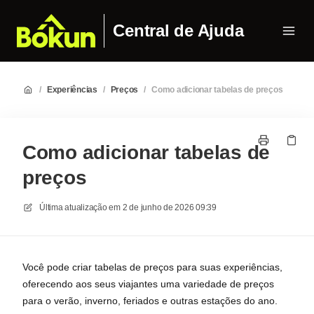
Central de Ajuda
/
Experiências
/
Preços
/
Como adicionar tabelas de preços
Como adicionar tabelas de
preços
Última atualização em
2 de junho de 2026 09:39
Você pode criar tabelas de preços para suas experiências,
oferecendo aos seus viajantes uma variedade de preços
para o verão, inverno, feriados e outras estações do ano.