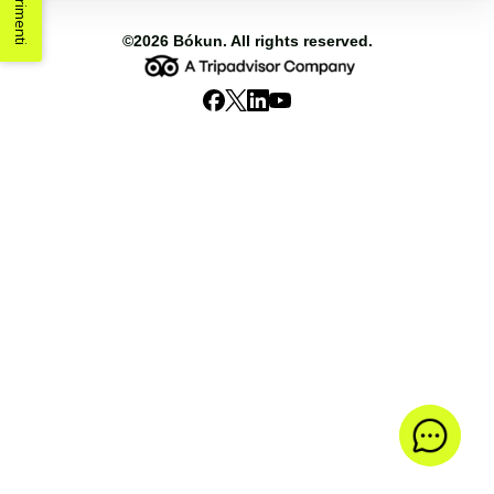
Suggerimenti
©2026
Bókun
. All rights reserved.