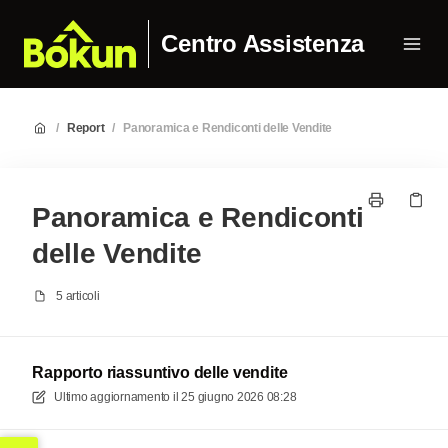
Centro Assistenza
/
Report
/
Panoramica e Rendiconti delle Vendite
Panoramica e Rendiconti
delle Vendite
5 articoli
Rapporto riassuntivo delle vendite
Ultimo aggiornamento il
25 giugno 2026 08:28