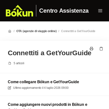
Centro Assistenza
/
OTA (agenzie di viaggio online)
/
Connettiti a GetYourGuide
Connettiti a GetYourGuide
5 articoli
Come collegare Bókun e GetYourGuide
Ultimo aggiornamento il
4 luglio 2026 09:00
Come aggiungere nuovi prodotti in Bókun e