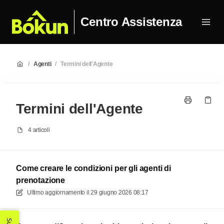
Centro Assistenza
/
Agenti
/
Termini dell'Agente
Termini dell'Agente
4 articoli
Come creare le condizioni per gli agenti di
prenotazione
Ultimo aggiornamento il
29 giugno 2026 08:17