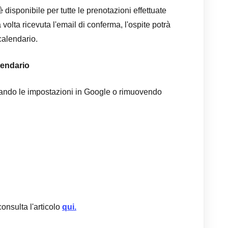
 disponibile per tutte le prenotazioni effettuate
volta ricevuta l'email di conferma, l'ospite potrà
calendario.
lendario
icando le impostazioni in Google o rimuovendo
consulta l'articolo
qui.