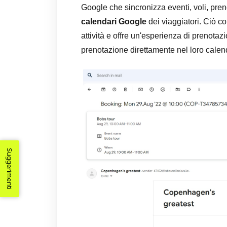
Google che sincronizza eventi, voli, preno
calendari Google
dei viaggiatori. Ciò co
attività e offre un'esperienza di prenota
prenotazione direttamente nel loro calen
Suggerimenti