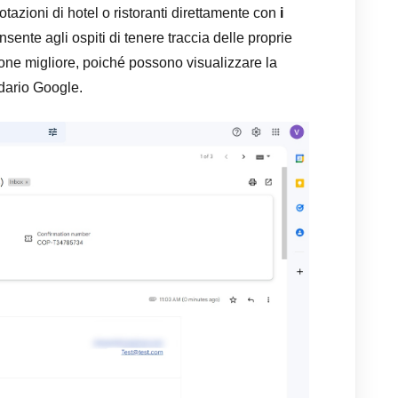
tazioni di hotel o ristoranti direttamente con
i
nsente agli ospiti di tenere traccia delle proprie
zione migliore, poiché possono visualizzare la
dario Google.