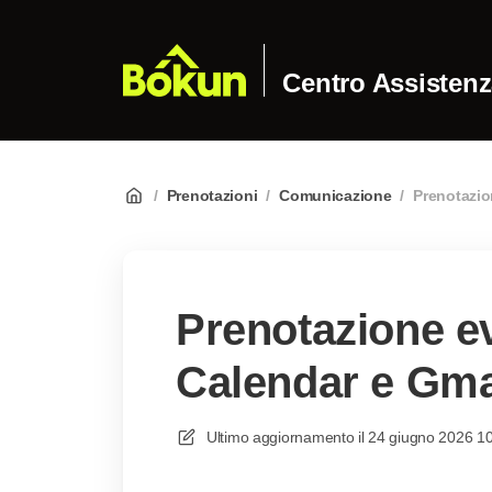
Centro Assisten
/
Prenotazioni
/
Comunicazione
/
Prenotazio
Prenotazione ev
Calendar e Gma
Ultimo aggiornamento il
24 giugno 2026 1