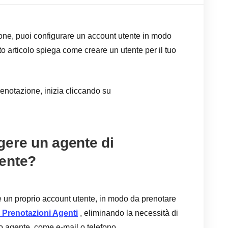
one, puoi configurare un account utente in modo
to articolo spiega come creare un utente per il tuo
enotazione, inizia cliccando su
gere un agente di
ente?
e un proprio account utente, in modo da prenotare
 Prenotazioni Agenti
, eliminando la necessità di
uo agente, come e-mail o telefono.