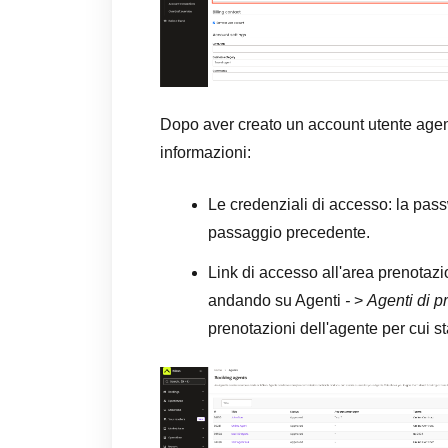
Dopo aver creato un account utente agent
informazioni:
Le credenziali di accesso: la pass
passaggio precedente.
Link di accesso all'area prenotazi
andando su Agenti
-
>
Agenti di p
prenotazioni dell'agente per cui s