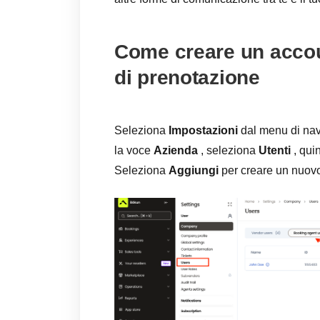
Come creare un accoun
di prenotazione
Seleziona
Impostazioni
dal menu di navi
la voce
Azienda
, seleziona
Utenti
, quin
Seleziona
Aggiungi
per creare un nuovo