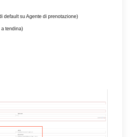
i default su Agente di prenotazione)
 a tendina)