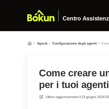
Centro Assisten
/
Agenti
/
Configurazione degli agenti
/
Come
Come creare un
per i tuoi agent
Ultimo aggiornamento il
23 giugno 2026 0