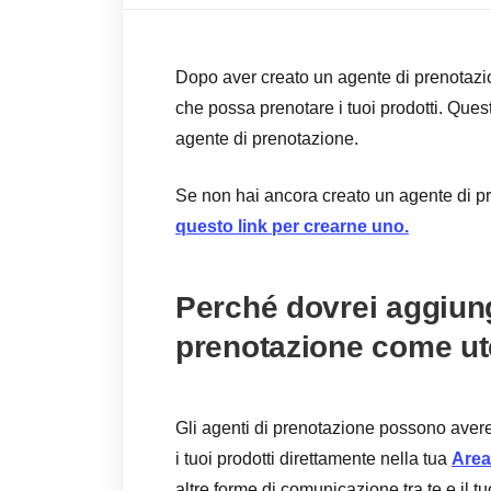
Dopo aver creato un agente di prenotazi
che possa prenotare i tuoi prodotti. Ques
agente di prenotazione.
Se non hai ancora creato un agente di pr
questo link per crearne uno.
Perché dovrei aggiun
prenotazione come ut
Gli agenti di prenotazione possono aver
i tuoi prodotti direttamente nella tua
Area
altre forme di comunicazione tra te e il t