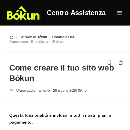
Centro Assistenza
/
Siti Web di Bókun
/
Comincia Ora!
/
Come creare il tuo sito web Bókun
Come creare il tuo sito web
Bókun
Ultimo aggiornamento il
29 giugno 2026 09:45
Questa funzionalità è inclusa in tutti i nostri piani a
pagamento.