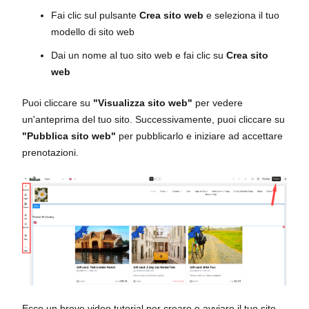
Fai clic sul pulsante
Crea sito web
e seleziona il tuo
modello di sito web
Dai un nome al tuo sito web e fai clic su
Crea sito
web
Puoi cliccare su
"Visualizza sito web"
per vedere
un'anteprima del tuo sito. Successivamente, puoi cliccare su
"Pubblica sito web"
per pubblicarlo e iniziare ad accettare
prenotazioni.
Ecco un breve video tutorial per creare e avviare il tuo sito