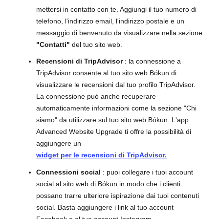
mettersi in contatto con te. Aggiungi il tuo numero di
telefono, l'indirizzo email, l'indirizzo postale e un
messaggio di benvenuto da visualizzare nella sezione
"Contatti"
del tuo sito web.
Recensioni di TripAdvisor
: la connessione a
TripAdvisor consente al tuo sito web Bókun di
visualizzare le recensioni dal tuo profilo TripAdvisor.
La connessione può anche recuperare
automaticamente informazioni come la sezione "Chi
siamo" da utilizzare sul tuo sito web Bókun. L'app
Advanced Website Upgrade ti offre la possibilità di
aggiungere un
widget per le recensioni di TripAdvisor.
Connessioni social
: puoi collegare i tuoi account
social al sito web di Bókun in modo che i clienti
possano trarre ulteriore ispirazione dai tuoi contenuti
social. Basta aggiungere i link al tuo account
Facebook e al tuo account Instagram.