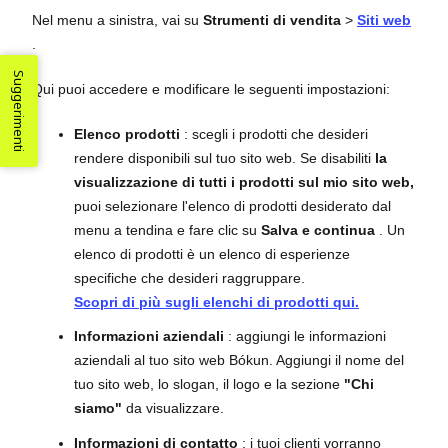
Nel menu a sinistra, vai su
Strumenti di vendita
>
Siti web
.
Suggerimenti
Qui puoi accedere e modificare le seguenti impostazioni:
Elenco prodotti
: scegli i prodotti che desideri
rendere disponibili sul tuo sito web. Se disabiliti
la
visualizzazione di tutti i prodotti sul mio sito web,
puoi selezionare l'elenco di prodotti desiderato dal
menu a tendina e fare clic su
Salva e continua
. Un
elenco di prodotti è un elenco di esperienze
specifiche che desideri raggruppare.
Scopri di più sugli elenchi di prodotti qui.
Informazioni aziendali
: aggiungi le informazioni
aziendali al tuo sito web Bókun. Aggiungi il nome del
tuo sito web, lo slogan, il logo e la sezione
"Chi
siamo"
da visualizzare.
Informazioni di contatto
: i tuoi clienti vorranno