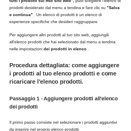
tutti i prodotti sul mio sito web",
puoi scegliere l'elenco di
prodotti desiderato dal menu a tendina e fare clic su
"Salva
e continua"
. Un elenco di prodotti è un elenco di
esperienze specifiche che desideri raggruppare.
Per aggiungere altri prodotti al tuo sito web, aggiungili
all'elenco prodotti che hai selezionato dal menu a tendina
nelle impostazioni
dei prodotti in elenco
.
Procedura dettagliata: come aggiungere
i prodotti al tuo elenco prodotti e come
ricaricare l'elenco prodotti.
Passaggio 1 - Aggiungere prodotti all'elenco
dei prodotti
Il primo passo consiste nel selezionare i prodotti aggiuntivi
da inserire nel proprio elenco prodotti.