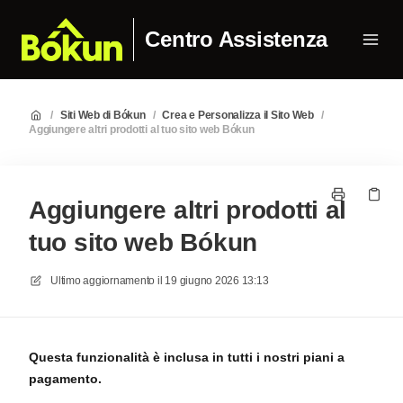
Centro Assistenza
/
Siti Web di Bókun
/
Crea e Personalizza il Sito Web
/
Aggiungere altri prodotti al tuo sito web Bókun
Aggiungere altri prodotti al
tuo sito web Bókun
Ultimo aggiornamento il
19 giugno 2026 13:13
Questa funzionalità è inclusa in tutti i nostri piani a
pagamento.