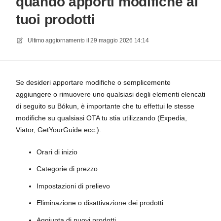
quando apporti modifiche ai
tuoi prodotti
Ultimo aggiornamento il
29 maggio 2026 14:14
Se desideri apportare modifiche o semplicemente
aggiungere o rimuovere uno qualsiasi degli elementi elencati
di seguito su Bókun, è importante che tu effettui le stesse
modifiche su qualsiasi OTA tu stia utilizzando (Expedia,
Viator, GetYourGuide ecc.):
Orari di inizio
Categorie di prezzo
Impostazioni di prelievo
Eliminazione o disattivazione dei prodotti
Aggiunta di nuovi prodotti