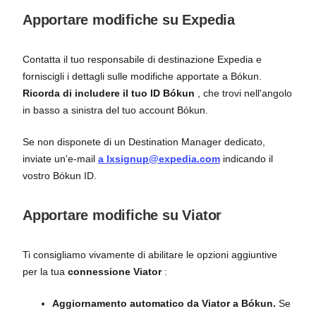
Apportare modifiche su Expedia
Contatta il tuo responsabile di destinazione Expedia e
forniscigli i dettagli sulle modifiche apportate a Bókun.
Ricorda di includere il tuo ID Bókun
, che trovi nell'angolo
in basso a sinistra del tuo account Bókun.
Se non disponete di un Destination Manager dedicato,
inviate un'e-mail
a lxsignup@expedia.com
indicando il
vostro Bókun ID.
Apportare modifiche su Viator
Ti consigliamo vivamente di abilitare le opzioni aggiuntive
per la tua
connessione Viator
:
Aggiornamento automatico da Viator a Bókun.
Se