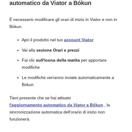
automatico da Viator a Bókun
È necessario modificare gli orari di inizio in Viator e non in
Bókun:
Apri il prodotto nel tuo
account Viator
Vai alla
sezione Orari e prezzi
Fai clic
sull'icona della matita
per apportare
modifiche
Le modifiche verranno inviate automaticamente a
Bókun
Tieni presente che se hai attivato
l'aggiornamento automatico da Viator a Bókun
, la
sincronizzazione automatica dell'orario di inizio non
funzionerà.