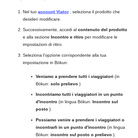
Nel tuo
account Viator
, seleziona il prodotto che
desideri modificare.
Successivamente, accedi al
contenuto del prodotto
e alla sezione
Incontro e ritiro
per modificare le
impostazioni di ritiro.
Seleziona l'opzione corrispondente alla tua
impostazione in Bókun:
Veniamo a prendere tutti i viaggiatori
(in
Bókun:
solo prelievo
)
Incontriamo tutti i viaggiatori in un punto
d'incontro
(in lingua Bókun:
Incontro sul
posto
).
Possiamo venire a prendere i viaggiatori o
incontrarli in un punto d'incontro
(in lingua
Bókun:
incontro sul posto o prelievo
).