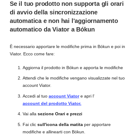
Se il tuo prodotto non supporta gli orari
di avvio della sincronizzazione
automatica e non hai l'aggiornamento
automatico da Viator a Bókun
È necessario apportare le modifiche prima in Bókun e poi in
Viator. Ecco come fare:
Aggiorna il prodotto in Bókun e apporta le modifiche
Attendi che le modifiche vengano visualizzate nel tuo
account Viator.
Accedi al tuo
account Viator
e apri l'
account del prodotto Viator.
Vai alla
sezione Orari e prezzi
Fai clic
sull'icona della matita
per apportare
modifiche e allinearti con Bókun.