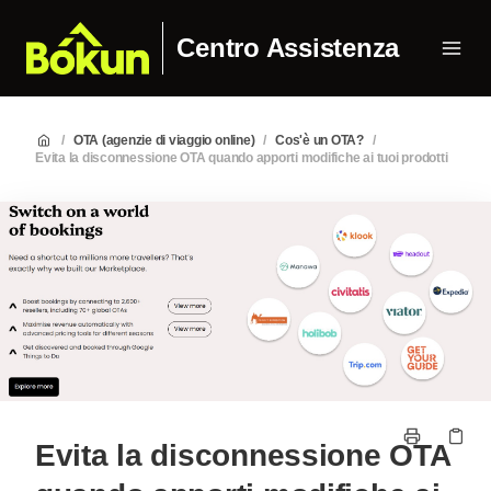
Centro Assistenza
/
OTA (agenzie di viaggio online)
/
Cos'è un OTA?
/
Evita la disconnessione OTA quando apporti modifiche ai tuoi prodotti
Evita la disconnessione OTA