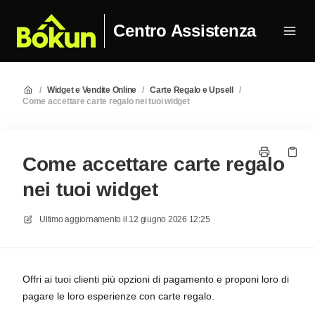
Centro Assistenza
/
Widget e Vendite Online
/
Carte Regalo e Upsell
/
Come accettare carte regalo nei tuoi widget
Come accettare carte regalo
nei tuoi widget
Ultimo aggiornamento il
12 giugno 2026 12:25
Offri ai tuoi clienti più opzioni di pagamento e proponi loro di
pagare le loro esperienze con carte regalo.