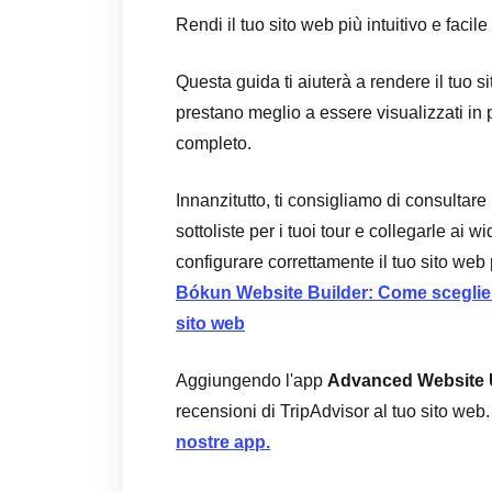
Rendi il tuo sito web più intuitivo e faci
Questa guida ti aiuterà a rendere il tuo sit
prestano meglio a essere visualizzati in 
completo.
Innanzitutto, ti consigliamo di consultar
sottoliste per i tuoi tour e collegarle ai
configurare correttamente il tuo sito web 
Bókun Website Builder: Come scegliere
sito web
Aggiungendo l'app
Advanced Website
recensioni di TripAdvisor al tuo sito web
nostre app.