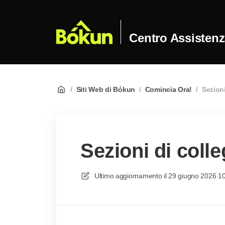
Centro Assisten
/
Siti Web di Bókun
/
Comincia Ora!
/
Sezion
Sezioni di col
Ultimo aggiornamento il
29 giugno 2026 1