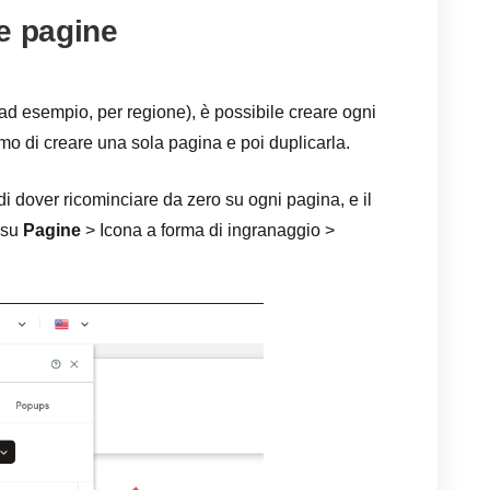
e pagine
(ad esempio, per regione), è possibile creare ogni
mo di creare una sola pagina e poi duplicarla.
di dover ricominciare da zero su ogni pagina, e il
c su
Pagine
> Icona a forma di ingranaggio >