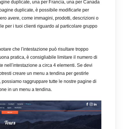
gine duplicate, una per Francia, una per Canada
 pagine duplicate, è possibile modificarle per
bbero avere, come immagini, prodotti, descrizioni o
le per i tuoi clienti riguardo al particolare gruppo
notare che l'intestazione può risultare troppo
uona pratica, è consigliabile limitare il numero di
nell'intestazione a circa 4 elementi. Se devi
tresti creare un menu a tendina per gestirle
, possiamo raggruppare tutte le nostre pagine di
ione in un menu a tendina.