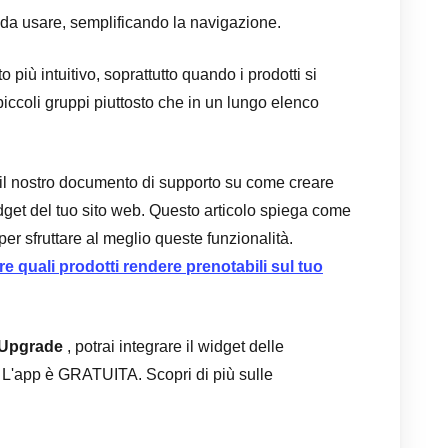
le da usare, semplificando la navigazione.
o più intuitivo, soprattutto quando i prodotti si
piccoli gruppi piuttosto che in un lungo elenco
e il nostro documento di supporto su come creare
 widget del tuo sito web. Questo articolo spiega come
per sfruttare al meglio queste funzionalità.
 quali prodotti rendere prenotabili sul tuo
 Upgrade
, potrai integrare il widget delle
. L'app è GRATUITA. Scopri di più sulle