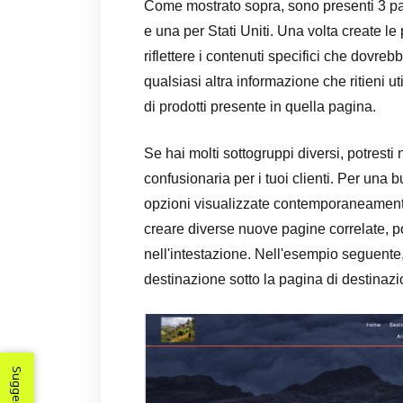
Come mostrato sopra, sono presenti 3 pa
e una per Stati Uniti. Una volta create le
riflettere i contenuti specifici che dovre
qualsiasi altra informazione che ritieni uti
di prodotti presente in quella pagina.
Se hai molti sottogruppi diversi, potresti 
confusionaria per i tuoi clienti. Per una b
opzioni visualizzate contemporaneamente 
creare diverse nuove pagine correlate, po
nell'intestazione. Nell'esempio seguente
destinazione sotto la pagina di destinaz