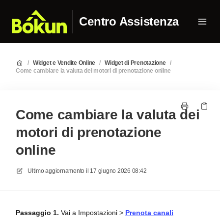
Centro Assistenza
/
Widget e Vendite Online
/
Widget di Prenotazione
/
Come cambiare la valuta dei motori di prenotazione online
Come cambiare la valuta dei
motori di prenotazione
online
Ultimo aggiornamento il
17 giugno 2026 08:42
Passaggio 1.
Vai a Impostazioni >
Prenota canali