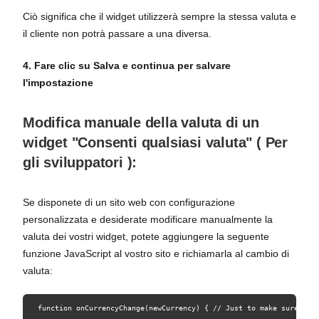
Ciò significa che il widget utilizzerà sempre la stessa valuta e
il cliente non potrà passare a una diversa.
4. Fare clic su Salva e continua per salvare
l'impostazione
Modifica manuale della valuta di un
widget "Consenti qualsiasi valuta" (
Per
gli sviluppatori
):
Se disponete di un sito web con configurazione
personalizzata e desiderate modificare manualmente la
valuta dei vostri widget, potete aggiungere la seguente
funzione JavaScript al vostro sito e richiamarla al cambio di
valuta:
 function onCurrencyChange(newCurrency) { // Just to make sure tha