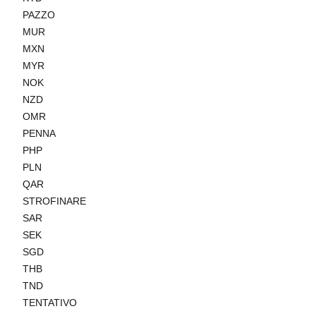
PAZZO
MUR
MXN
MYR
NOK
NZD
OMR
PENNA
PHP
PLN
QAR
STROFINARE
SAR
SEK
SGD
THB
TND
TENTATIVO