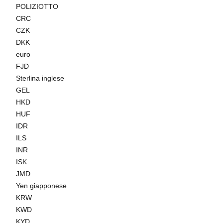
POLIZIOTTO
CRC
CZK
DKK
euro
FJD
Sterlina inglese
GEL
HKD
HUF
IDR
ILS
INR
ISK
JMD
Yen giapponese
KRW
KWD
KYD