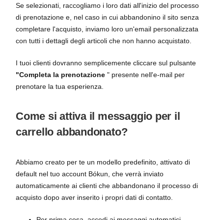
Se selezionati, raccogliamo i loro dati all'inizio del processo
di prenotazione e, nel caso in cui abbandonino il sito senza
completare l'acquisto, inviamo loro un'email personalizzata
con tutti i dettagli degli articoli che non hanno acquistato.
I tuoi clienti dovranno semplicemente cliccare sul pulsante
"Completa la prenotazione
" presente nell'e-mail per
prenotare la tua esperienza.
Come si attiva il messaggio per il
carrello abbandonato?
Abbiamo creato per te un modello predefinito, attivato di
default nel tuo account Bókun, che verrà inviato
automaticamente ai clienti che abbandonano il processo di
acquisto dopo aver inserito i propri dati di contatto.
Per prima cosa, accedi ai messaggi automatici