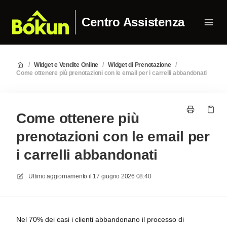
Centro Assistenza
/
Widget e Vendite Online
/
Widget di Prenotazione
/
Come ottenere più prenotazioni con le email per i carrelli abbandonati
Come ottenere più
prenotazioni con le email per
i carrelli abbandonati
Ultimo aggiornamento il
17 giugno 2026 08:40
Nel 70% dei casi i clienti abbandonano il processo di