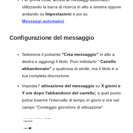
utilizzando la barra di ricerca in alto a sinistra oppure
andando su
Impostazioni
e poi su
Messaggi automatici
.
Configurazione del messaggio
Seleziona il pulsante
"Crea messaggio"
in alto a
destra e aggiungi il titolo. Puoi intitolarlo "
Carrello
abbandonato"
o qualcosa di simile, ma il titolo è a
tua completa discrezione.
Imposta l'
attivazione del messaggio
su
X giorni e
Y ore dopo l'abbandono del carrello;
a quel punto
potrai inserire l'intervallo di tempo in giorni e ore nel
campo "Conteggio giorni/ore di attivazione".