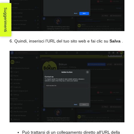
Suggerimenti
6. Quindi, inserisci l'URL del tuo sito web e fai clic su
Salva
.
Può trattarsi di un collegamento diretto all'URL della