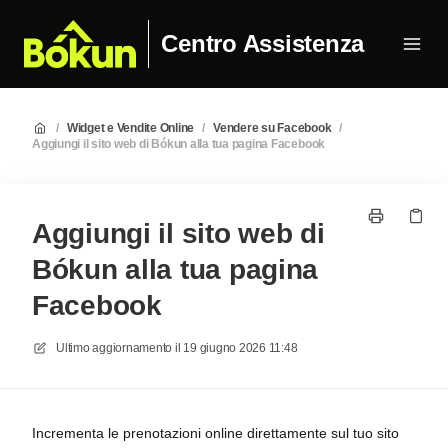
Centro Assistenza
/
Widget e Vendite Online
/
Vendere su Facebook
/
Aggiungi il sito web di Bókun alla tua pagina Facebook
Aggiungi il sito web di
Bókun alla tua pagina
Facebook
Ultimo aggiornamento il
19 giugno 2026 11:48
Incrementa le prenotazioni online direttamente sul tuo sito