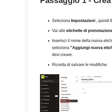
Passaggio 1 - Crea 
Seleziona
Impostazioni
, quindi
Vai alle
etichette di prenotazion
Inserisci il nome della nuova etic
seleziona
"Aggiungi nuova etic
devi creare.
Ricorda di salvare le modifiche.