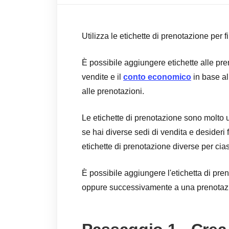
Utilizza le etichette di prenotazione per fil
È possibile aggiungere etichette alle pren
vendite e il
conto economico
in base al
alle prenotazioni.
Le etichette di prenotazione sono molto u
se hai diverse sedi di vendita e desideri f
etichette di prenotazione diverse per cia
È possibile aggiungere l'etichetta di pre
oppure successivamente a una prenotazi