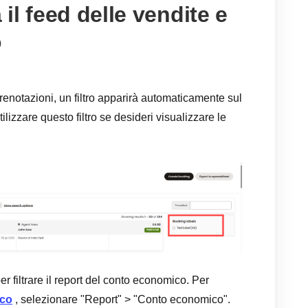
 il feed delle vendite e
o
prenotazioni, un filtro apparirà automaticamente sul
tilizzare questo filtro se desideri visualizzare le
er filtrare il report del conto economico. Per
ico
, selezionare "Report" > "Conto economico".