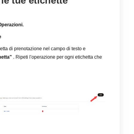
le tue etichette
Operazioni.
e
hetta di prenotazione nel campo di testo e
hetta"
. Ripeti l'operazione per ogni etichetta che