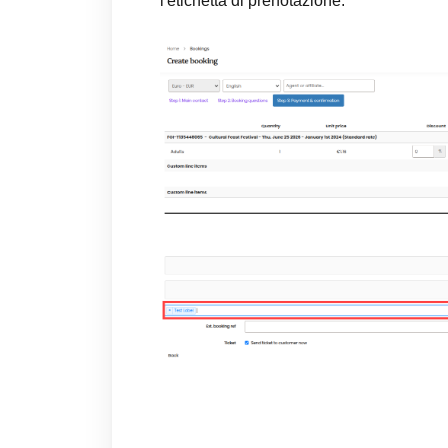
l'etichetta di prenotazione.