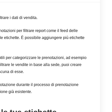
trare i dati di vendita.
otazioni per filtrare report come il feed delle
le etichette. È possibile aggiungere più etichette
tili per categorizzare le prenotazioni, ad esempio
iltrare le vendite in base alla sede, puoi creare
scuna di esse.
notazione durante il processo di prenotazione
one già esistente.