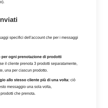
o).
nviati
saggi specifici dell'account che per i messaggi
per ogni prenotazione di prodotti
se il cliente prenota 3 prodotti separatamente,
te, una per ciascun prodotto.
o allo stesso cliente più di una volta:
ciò
questo messaggio una sola volta,
prodotti che prenota.