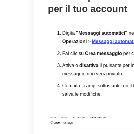
per il tuo account
Digita
"Messaggi automatici"
nel
Operazioni
>
Messaggi automati
Fai clic su
Crea messaggio
per c
Attiva o
disattiva
il pulsante per i
messaggio non verrà inviato.
Compila i campi sottostanti con il
salva le modifiche.