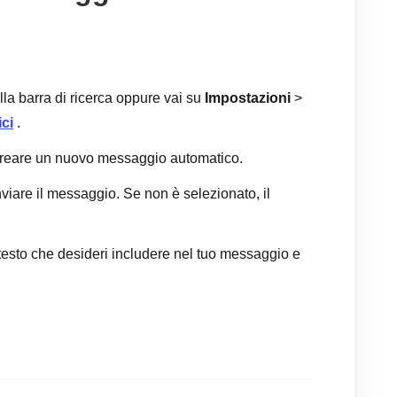
la barra di ricerca oppure vai su
Impostazioni
>
ci
.
reare un nuovo messaggio automatico.
nviare il messaggio. Se non è selezionato, il
 testo che desideri includere nel tuo messaggio e