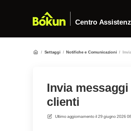
Centro Assisten
/
Settaggi
/
Notifiche e Comunicazioni
/
Invi
Invia messaggi 
clienti
Ultimo aggiornamento il
29 giugno 2026 0