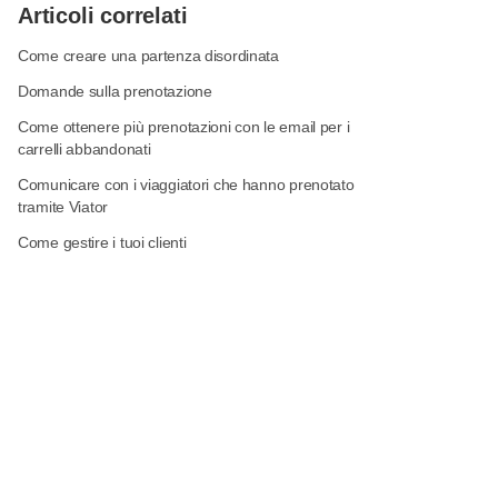
Articoli correlati
Come creare una partenza disordinata
Domande sulla prenotazione
Come ottenere più prenotazioni con le email per i
carrelli abbandonati
Comunicare con i viaggiatori che hanno prenotato
tramite Viator
Come gestire i tuoi clienti