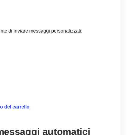
te di inviare messaggi personalizzati:
 del carrello
messaggi automatici