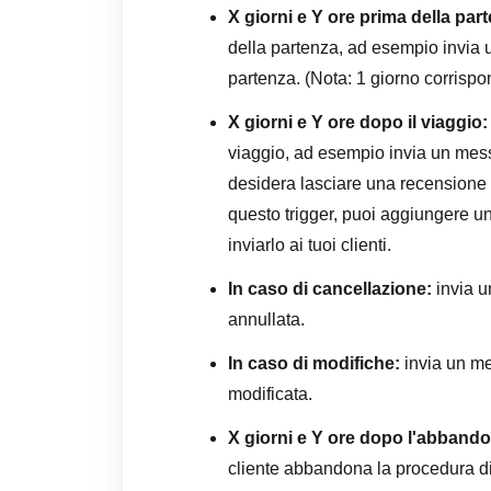
X giorni e Y ore prima della par
della partenza, ad esempio invia 
partenza. (Nota: 1 giorno corrispo
X giorni e Y ore dopo il viaggio:
viaggio, ad esempio invia un mess
desidera lasciare una recensione 
questo trigger, puoi aggiungere un
inviarlo ai tuoi clienti.
In caso di cancellazione:
invia 
annullata.
In caso di modifiche:
invia un m
modificata.
X giorni e Y ore dopo l'abbando
cliente abbandona la procedura d