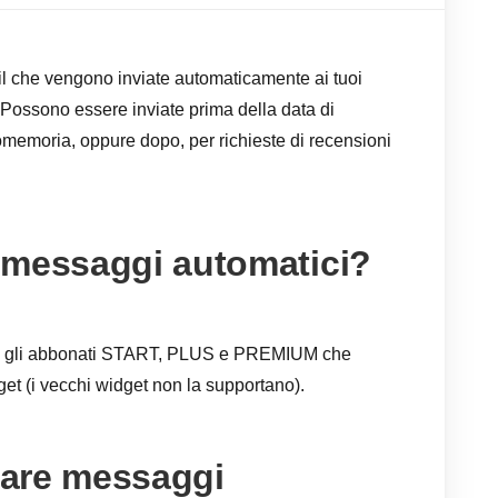
l che vengono inviate automaticamente ai tuoi
i. Possono essere inviate prima della data di
memoria, oppure dopo, per richieste di recensioni
 i messaggi automatici?
utti gli abbonati START, PLUS e PREMIUM che
get (i vecchi widget non la supportano).
are messaggi