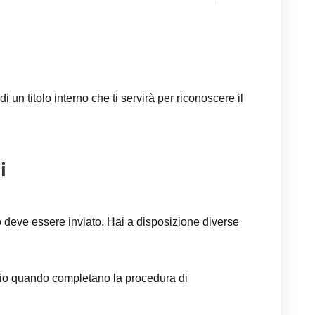
di un titolo interno che ti servirà per riconoscere il
i
 deve essere inviato. Hai a disposizione diverse
o quando completano la procedura di