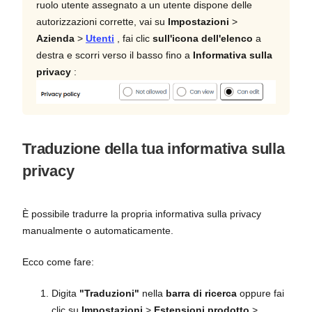
ruolo utente assegnato a un utente dispone delle
autorizzazioni corrette, vai su
Impostazioni
>
Azienda
>
Utenti
, fai clic
sull'icona dell'elenco
a
destra e scorri verso il basso fino a
Informativa sulla
privacy
:
Traduzione della tua informativa sulla
privacy
È possibile tradurre la propria informativa sulla privacy
manualmente o automaticamente.
Ecco come fare:
Digita
"Traduzioni"
nella
barra di ricerca
oppure fai
clic su
Impostazioni
>
Estensioni prodotto
>