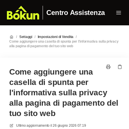
Centro Assistenza
/
Settaggi
/
Impostazioni di Vendita
/
Come aggiungere una casella di spunta per l'informativa sulla privacy
alla pagina di pagamento del tuo sito web
Come aggiungere una
casella di spunta per
l'informativa sulla privacy
alla pagina di pagamento del
tuo sito web
Ultimo aggiornamento il
26 giugno 2026 07:19