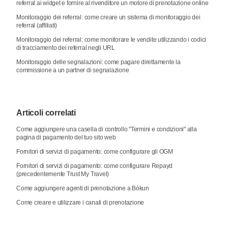
referral ai widget e fornire al rivenditore un motore di prenotazione online
Monitoraggio dei referral: come creare un sistema di monitoraggio dei
referral (affiliati)
Monitoraggio dei referral: come monitorare le vendite utilizzando i codici
di tracciamento dei referral negli URL
Monitoraggio delle segnalazioni: come pagare direttamente la
commissione a un partner di segnalazione
Articoli correlati
Come aggiungere una casella di controllo "Termini e condizioni" alla
pagina di pagamento del tuo sito web
Fornitori di servizi di pagamento: come configurare gli OGM
Fornitori di servizi di pagamento: come configurare Repayd
(precedentemente Trust My Travel)
Come aggiungere agenti di prenotazione a Bókun
Come creare e utilizzare i canali di prenotazione