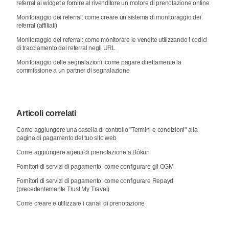
referral ai widget e fornire al rivenditore un motore di prenotazione online
Monitoraggio dei referral: come creare un sistema di monitoraggio dei
referral (affiliati)
Monitoraggio dei referral: come monitorare le vendite utilizzando i codici
di tracciamento dei referral negli URL
Monitoraggio delle segnalazioni: come pagare direttamente la
commissione a un partner di segnalazione
Articoli correlati
Come aggiungere una casella di controllo "Termini e condizioni" alla
pagina di pagamento del tuo sito web
Come aggiungere agenti di prenotazione a Bókun
Fornitori di servizi di pagamento: come configurare gli OGM
Fornitori di servizi di pagamento: come configurare Repayd
(precedentemente Trust My Travel)
Come creare e utilizzare i canali di prenotazione