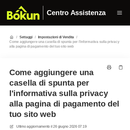
Centro Assistenza
/
Settaggi
/
Impostazioni di Vendita
/
Come aggiungere una casella di spunta per l'informativa sulla privacy
alla pagina di pagamento del tuo sito web
Come aggiungere una
casella di spunta per
l'informativa sulla privacy
alla pagina di pagamento del
tuo sito web
Ultimo aggiornamento il
26 giugno 2026 07:19