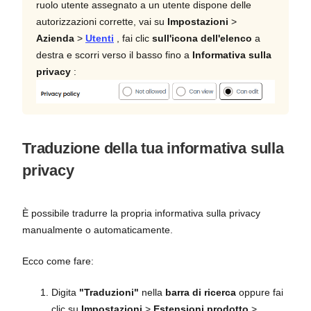
ruolo utente assegnato a un utente dispone delle
autorizzazioni corrette, vai su
Impostazioni
>
Azienda
>
Utenti
, fai clic
sull'icona dell'elenco
a
destra e scorri verso il basso fino a
Informativa sulla
privacy
:
Traduzione della tua informativa sulla
privacy
È possibile tradurre la propria informativa sulla privacy
manualmente o automaticamente.
Ecco come fare:
Digita
"Traduzioni"
nella
barra di ricerca
oppure fai
clic su
Impostazioni
>
Estensioni prodotto
>