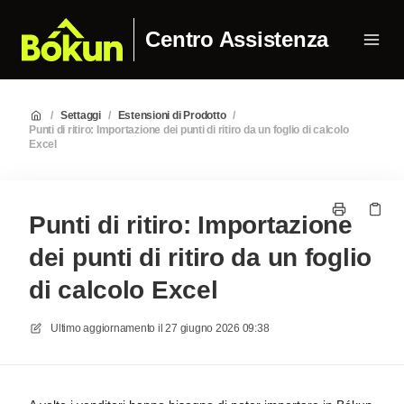
Centro Assistenza
/
Settaggi
/
Estensioni di Prodotto
/
Punti di ritiro: Importazione dei punti di ritiro da un foglio di calcolo
Excel
Punti di ritiro: Importazione
dei punti di ritiro da un foglio
di calcolo Excel
Ultimo aggiornamento il
27 giugno 2026 09:38