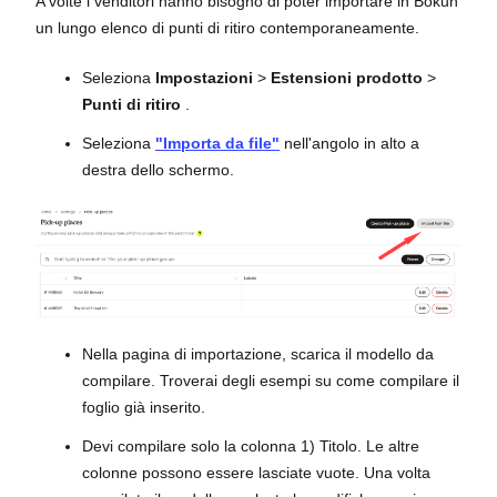
A volte i venditori hanno bisogno di poter importare in Bókun
un lungo elenco di punti di ritiro contemporaneamente.
Seleziona
Impostazioni
>
Estensioni prodotto
>
Punti di ritiro
.
Seleziona
"Importa da file"
nell'angolo in alto a
destra dello schermo.
Nella pagina di importazione, scarica il modello da
compilare. Troverai degli esempi su come compilare il
foglio già inserito.
Devi compilare solo la colonna 1) Titolo. Le altre
colonne possono essere lasciate vuote. Una volta