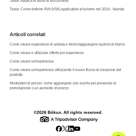
Tasse: Applica le tasse ai tuoi prodotti
Tasse: Come definire l'IVA (VSK) applicabile al turismo nel 2016 - Islanda
Articoli correlati
Come creare esperienze di andata e ritorno/aggiungere opzioni di ritorno
Come creare e utilizzare offerte per esperienze
Come creare un'esperienza
Come creare un'esperienza utilizzando il nuovo flusso di creazione del
prodotto
Modulatori di prezzo: come aggiungere uno sconto per preavviso di
prenotazione o un aumento di prezzo
©2026
Bókun
. All rights reserved.