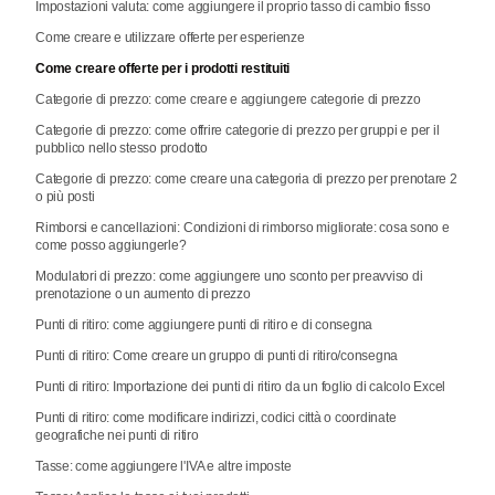
Impostazioni valuta: come aggiungere il proprio tasso di cambio fisso
Come creare e utilizzare offerte per esperienze
Come creare offerte per i prodotti restituiti
Categorie di prezzo: come creare e aggiungere categorie di prezzo
Categorie di prezzo: come offrire categorie di prezzo per gruppi e per il
pubblico nello stesso prodotto
Categorie di prezzo: come creare una categoria di prezzo per prenotare 2
o più posti
Rimborsi e cancellazioni: Condizioni di rimborso migliorate: cosa sono e
come posso aggiungerle?
Modulatori di prezzo: come aggiungere uno sconto per preavviso di
prenotazione o un aumento di prezzo
Punti di ritiro: come aggiungere punti di ritiro e di consegna
Punti di ritiro: Come creare un gruppo di punti di ritiro/consegna
Punti di ritiro: Importazione dei punti di ritiro da un foglio di calcolo Excel
Punti di ritiro: come modificare indirizzi, codici città o coordinate
geografiche nei punti di ritiro
Tasse: come aggiungere l'IVA e altre imposte