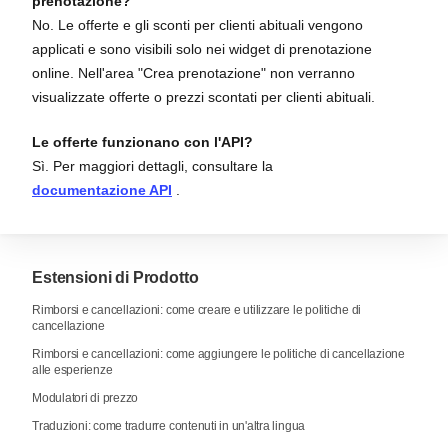
prenotazione?
No. Le offerte e gli sconti per clienti abituali vengono
applicati e sono visibili solo nei widget di prenotazione
online. Nell'area "Crea prenotazione" non verranno
visualizzate offerte o prezzi scontati per clienti abituali.
Le offerte funzionano con l'API?
Sì. Per maggiori dettagli, consultare la
documentazione API
.
Estensioni di Prodotto
Rimborsi e cancellazioni: come creare e utilizzare le politiche di
cancellazione
Rimborsi e cancellazioni: come aggiungere le politiche di cancellazione
alle esperienze
Modulatori di prezzo
Traduzioni: come tradurre contenuti in un'altra lingua