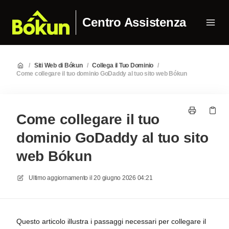
Centro Assistenza
/
Siti Web di Bókun
/
Collega il Tuo Dominio
/
Come collegare il tuo dominio GoDaddy al tuo sito web Bókun
Come collegare il tuo
dominio GoDaddy al tuo sito
web Bókun
Ultimo aggiornamento il
20 giugno 2026 04:21
Questo articolo illustra i passaggi necessari per collegare il