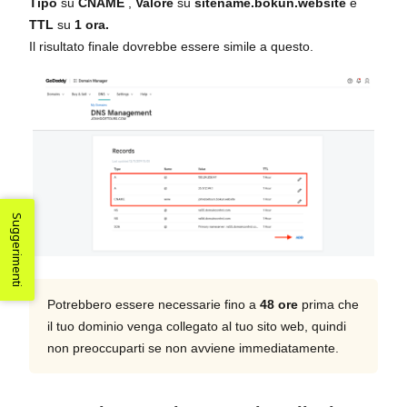
Tipo
su
CNAME
,
Valore
su
sitename.bokun.website
e
TTL
su
1 ora.
Il risultato finale dovrebbe essere simile a questo.
Suggerimenti
Potrebbero essere necessarie fino a
48 ore
prima che
il tuo dominio venga collegato al tuo sito web, quindi
non preoccuparti se non avviene immediatamente.