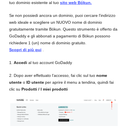
tuo dominio esistente al tuo
sito web Bókun.
Se non possiedi ancora un dominio, puoi cercare l'indirizzo
web ideale e scegliere un NUOVO nome di dominio
gratuitamente tramite Bókun. Questo strumento è offerto da
GoDaddy e gli abbonati a pagamento di Bókun possono
richiedere 1 (un) nome di dominio gratuito.
Scopri di più qui
.
1.
Accedi
al tuo account GoDaddy
2. Dopo aver effettuato l'accesso, fai clic sul tuo
nome
utente
o
ID utente
per aprire il menu a tendina, quindi fai
clic su
Prodotti / I miei prodotti