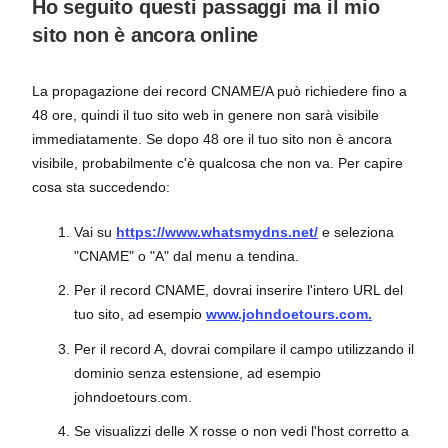
Ho seguito questi passaggi ma il mio
sito non è ancora online
La propagazione dei record CNAME/A può richiedere fino a
48 ore, quindi il tuo sito web in genere non sarà visibile
immediatamente. Se dopo 48 ore il tuo sito non è ancora
visibile, probabilmente c'è qualcosa che non va. Per capire
cosa sta succedendo:
Vai su
https://www.whatsmydns.net/
e seleziona
"CNAME" o "A" dal menu a tendina.
Per il record CNAME, dovrai inserire l'intero URL del
tuo sito, ad esempio
www.johndoetours.com.
Per il record A, dovrai compilare il campo utilizzando il
dominio senza estensione, ad esempio
johndoetours.com.
Se visualizzi delle X rosse o non vedi l'host corretto a