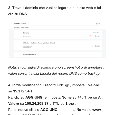
3. Trova il dominio che vuoi collegare al tuo sito web e fai
clic su
DNS
Nota: si consiglia di scattare uno screenshot o di annotare i
valori correnti nella tabella dei record DNS come backup.
4. Inizia modificando il record DNS
@
, imposta il
valore
su
35.172.94.1
.
Fai clic su
AGGIUNGI
e imposta
Nome
su
@
,
Tipo
su
A
,
Valore
su
100.24.208.97
e
TTL
su
1 ora
.
Fai di nuovo clic su
AGGIUNGI
e imposta
Nome
su
www
,