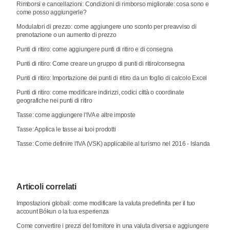
Rimborsi e cancellazioni: Condizioni di rimborso migliorate: cosa sono e
come posso aggiungerle?
Modulatori di prezzo: come aggiungere uno sconto per preavviso di
prenotazione o un aumento di prezzo
Punti di ritiro: come aggiungere punti di ritiro e di consegna
Punti di ritiro: Come creare un gruppo di punti di ritiro/consegna
Punti di ritiro: Importazione dei punti di ritiro da un foglio di calcolo Excel
Punti di ritiro: come modificare indirizzi, codici città o coordinate
geografiche nei punti di ritiro
Tasse: come aggiungere l'IVA e altre imposte
Tasse: Applica le tasse ai tuoi prodotti
Tasse: Come definire l'IVA (VSK) applicabile al turismo nel 2016 - Islanda
Articoli correlati
Impostazioni globali: come modificare la valuta predefinita per il tuo
account Bókun o la tua esperienza
Come convertire i prezzi del fornitore in una valuta diversa e aggiungere