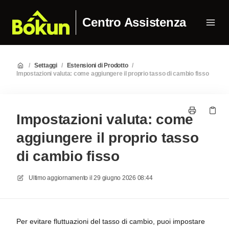
Centro Assistenza
/
Settaggi
/
Estensioni di Prodotto
/
Impostazioni valuta: come aggiungere il proprio tasso di cambio fisso
Impostazioni valuta: come
aggiungere il proprio tasso
di cambio fisso
Ultimo aggiornamento il
29 giugno 2026 08:44
Per evitare fluttuazioni del tasso di cambio, puoi impostare