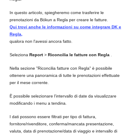
In questo articolo, spiegheremo come trasferire le
prenotazioni da Bókun a Regla per creare le fatture.
Qui trovi anche le informazioni su come integrare DK e
Regla,
qualora non l'avessi ancora fatto.
Seleziona
Report
>
Riconcilia le fatture con Regla
.
Nella sezione "Riconcilia fatture con Regla" è possibile
ottenere una panoramica di tutte le prenotazioni effettuate
per il mese corrente.
È possibile selezionare l'intervallo di date da visualizzare
modificando i menu a tendina.
I dati possono essere filtrati per tipo di fattura,
fornitore/rivenditore, conferma/mancata presentazione,
valuta, data di prenotazione/data di viaggio e intervallo di