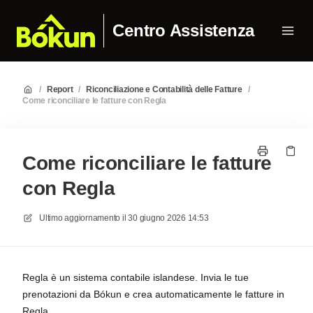
Centro Assistenza
/
Report
/
Riconciliazione e Contabilità delle Fatture
/
Come riconciliare le fatture con Regla
Come riconciliare le fatture
con Regla
Ultimo aggiornamento il
30 giugno 2026 14:53
Regla è un sistema contabile islandese. Invia le tue
prenotazioni da Bókun e crea automaticamente le fatture in
Regla.