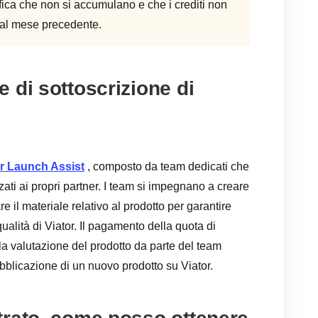
fica che non si accumulano e che i crediti non
i al mese precedente.
 di sottoscrizione di
or Launch Assist
, composto da team dedicati che
ati ai propri partner. I team si impegnano a creare
 il materiale relativo al prodotto per garantire
qualità di Viator. Il pagamento della quota di
la valutazione del prodotto da parte del team
bblicazione di un nuovo prodotto su Viator.