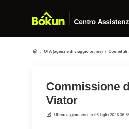
Centro Assisten
/
OTA (agenzie di viaggio online)
/
Connettiti 
Commissione di
Viator
Ultimo aggiornamento il
6 luglio 2026 06:3