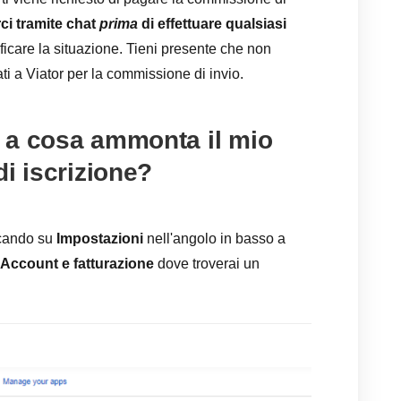
rci tramite chat
prima
di effettuare qualsiasi
icare la situazione. Tieni presente che non
i a Viator per la commissione di invio.
 a cosa ammonta il mio
di iscrizione?
ccando su
Impostazioni
nell'angolo in basso a
Account e fatturazione
dove troverai un