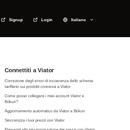
Signup
Login
Italiano
Connettiti a Viator
Correzione degli errori di incoerenza dello schema
tariffario sui prodotti connessi a Viator
Come posso collegare i miei account Viator e
Bókun?
Aggiornamento automatico da Viator a Bókun
Sincronizza i tuoi prezzi con Viator
Preparati alla sincronizzazione dei prezzi con Viator