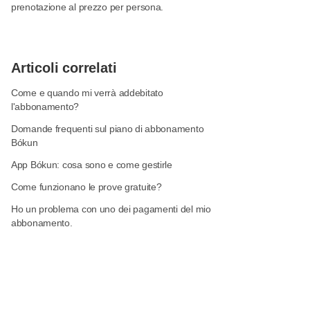
prenotazione al prezzo per persona.
Articoli correlati
Come e quando mi verrà addebitato
l'abbonamento?
Domande frequenti sul piano di abbonamento
Bókun
App Bókun: cosa sono e come gestirle
Come funzionano le prove gratuite?
Ho un problema con uno dei pagamenti del mio
abbonamento.