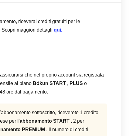
ento, riceverai crediti gratuiti per le
. Scopri maggiori dettagli
qui.
 assicurarsi che nel proprio account sia registrata
ensile al piano
Bókun START
,
PLUS
o
ro 48 ore dal pagamento.
'abbonamento sottoscritto, riceverete 1 credito
 mese per
l'abbonamento START
, 2 per
onamento PREMIUM
. Il numero di crediti