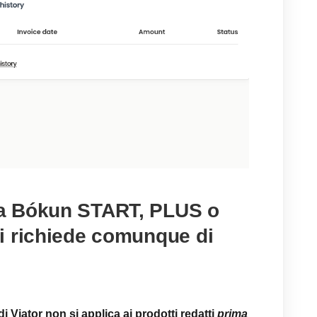
a Bókun START, PLUS o
i richiede comunque di
 Viator non si applica ai prodotti redatti
prima