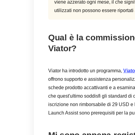
viene azzerato ogni mese, il che signi
utilizzati non possono essere riportat
Qual è la commissione
Viator?
Viator ha introdotto un programma,
Viat
offrono supporto e assistenza personalizz
schede prodotto accattivanti e a esaminare
che quest'ultimo soddisfi gli standard di 
iscrizione non rimborsabile di 29 USD e 
Launch Assist sono prerequisiti per la pu