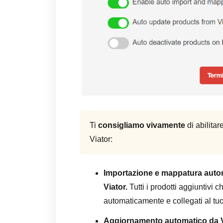
Ti
consigliamo vivamente
di abilita
Viator:
Importazione e mappatura autom
Viator.
Tutti i prodotti aggiuntivi 
automaticamente e collegati al t
Aggiornamento automatico da V