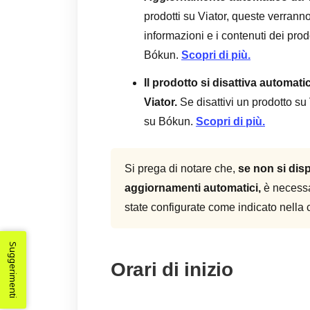
prodotti su Viator, queste verra
informazioni e i contenuti dei prodo
Bókun.
Scopri di più.
Il prodotto si disattiva automa
Viator.
Se disattivi un prodotto su
su Bókun.
Scopri di più.
Si prega di notare che,
se non si dis
aggiornamenti automatici,
è necessa
state configurate come indicato nella c
Suggerimenti
Orari di inizio