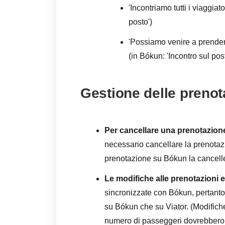
'Incontriamo tutti i viaggiat
posto')
'Possiamo venire a prendere 
(in Bókun: 'Incontro sul pos
Gestione delle prenot
Per cancellare una prenotazione 
necessario cancellare la prenotaz
prenotazione su Bókun la canceller
Le modifiche alle prenotazioni e
sincronizzate con Bókun, pertanto
su Bókun che su Viator. (Modifich
numero di passeggeri dovrebbero