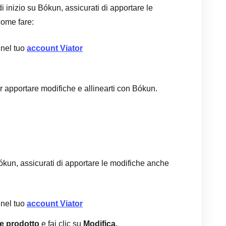
di inizio su Bókun, assicurati di apportare le
come fare:
 nel tuo
account Viator
 apportare modifiche e allinearti con Bókun.
Bókun, assicurati di apportare le modifiche anche
 nel tuo
account Viator
e prodotto
e fai clic su
Modifica.