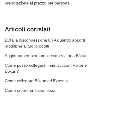
prenotazione al prezzo per persona.
Articoli correlati
Evita la disconnessione OTA quando apporti
modifiche ai tuoi prodotti
Aggiornamento automatico da Viator a Bókun
Come posso collegare i miei account Viator e
Bókun?
Come collegare Bókun ed Expedia
Come creare un'esperienza