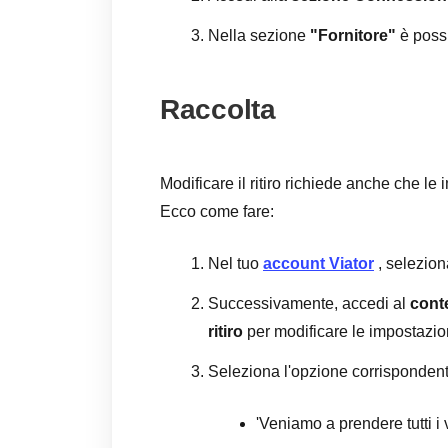
Nella sezione
"Fornitore"
è possi
Raccolta
Modificare il ritiro richiede anche che le
Ecco come fare:
Nel tuo
account Viator
, selezion
Successivamente, accedi al
cont
ritiro
per modificare le impostazioni
Seleziona l'opzione corrispondent
'Veniamo a prendere tutti i v