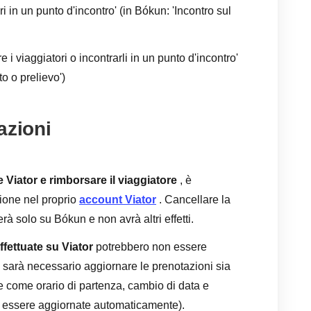
ori in un punto d'incontro' (in Bókun: 'Incontro sul
i viaggiatori o incontrarli in un punto d'incontro'
to o prelievo')
azioni
Viator e rimborsare il viaggiatore
, è
ione nel proprio
account Viator
. Cancellare la
à solo su Bókun e non avrà altri effetti.
ffettuate su Viator
potrebbero non essere
 sarà necessario aggiornare le prenotazioni sia
e come orario di partenza, cambio di data e
 essere aggiornate automaticamente).