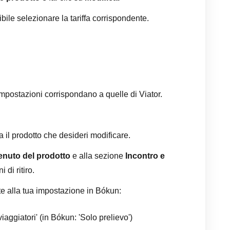
bile selezionare la tariffa corrispondente.
 impostazioni corrispondano a quelle di Viator.
a il prodotto che desideri modificare.
enuto del prodotto
e alla sezione
Incontro e
 di ritiro.
e alla tua impostazione in Bókun:
iaggiatori' (in Bókun: 'Solo prelievo')