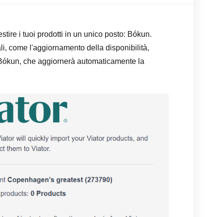
stire i tuoi prodotti in un unico posto: Bókun.
li, come l'aggiornamento della disponibilità,
 Bókun, che aggiornerà automaticamente la