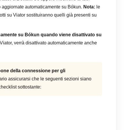
nno aggiornate automaticamente su Bókun.
Nota:
le
tti su Viator sostituiranno quelli già presenti su
ticamente su Bókun quando viene disattivato su
 Viator, verrà disattivato automaticamente anche
pone della connessione per gli
rio assicurarsi che le seguenti sezioni siano
hecklist sottostante: