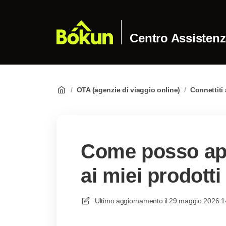
Centro Assisten
/
OTA (agenzie di viaggio online)
/
Connettiti 
Come posso ap
ai miei prodott
Ultimo aggiornamento il
29 maggio 2026 1